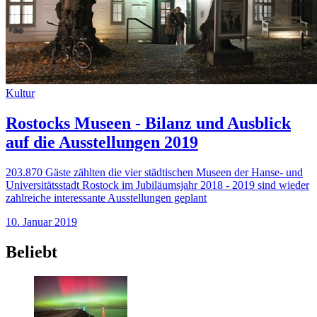
Kultur
Rostocks Museen - Bilanz und Ausblick
auf die Ausstellungen 2019
203.870 Gäste zählten die vier städtischen Museen der Hanse- und
Universitätsstadt Rostock im Jubiläumsjahr 2018 - 2019 sind wieder
zahlreiche interessante Ausstellungen geplant
10. Januar 2019
Beliebt