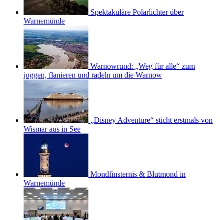
Spektakuläre Polarlichter über
Warnemünde
Warnowrund: „Weg für alle“ zum
joggen, flanieren und radeln um die Warnow
„Disney Adventure“ sticht erstmals von
Wismar aus in See
Mondfinsternis & Blutmond in
Warnemünde