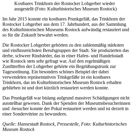
Kostbares Trinkhorn der Rostocker Lohgerber wieder
ausgestellt (Foto: Kulturhistorisches Museum Rostock)
Im Jahr 2015 konnte ein kostbares Prunkgefäß, das Trinkhorn der
Rostocker Lohgerber aus dem 17. Jahrhundert, aus der Sammlung
des Kulturhistorischen Museums Rostock aufwändig restauriert und
so für die Zukunft bewahrt werden.
Die Rostocker Lohgerber gehörten zu den zahlenmäßig stärksten
und einflussreichsten Berufsgruppen der Stadt. Sie produzierten das
derbe, schwere Rindsleder, das in einer Hafen- und Handelsstadt
wie Rostock stets sehr gefragt war. Auf den regelmäßigen
Zunfttreffen der Lohgerber gehörte ein Begrüßungstrunk zur
Tagesordnung. Ein besonders schönes Beispiel der dabei
verwendeten repräsentativen Trinkgefäße ist ein kostbares
Trinkhorn, das im Kulturhistorischen Museum Rostock erhalten
geblieben ist und dort kürzlich restauriert werden konnte.
Das Prunkgefäß war bislang aufgrund massiver Schädigungen nicht
ausstellbar gewesen. Dank der Spenden der Museumsbesucherinnen
und -besucher konnte der Pokal restauriert werden und ist derzeit in
einer Sondervitrine zu bewundern.
Quelle: Hansestadt Rostock, Pressestelle, Foto: Kulturhistorisches
Museum Rostock