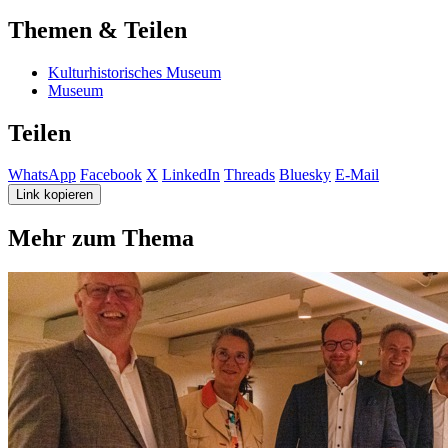
Themen & Teilen
Kulturhistorisches Museum
Museum
Teilen
WhatsApp
Facebook
X
LinkedIn
Threads
Bluesky
E-Mail
Link kopieren
Mehr zum Thema