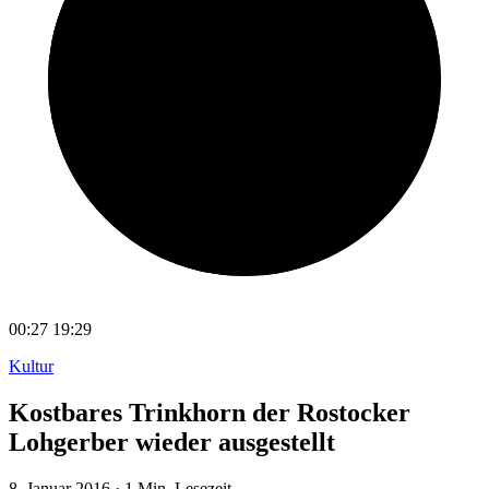
00:27
19:29
Kultur
Kostbares Trinkhorn der Rostocker
Lohgerber wieder ausgestellt
8. Januar 2016
·
1 Min. Lesezeit