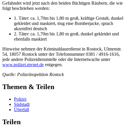
Gefahndet wird jetzt nach den beiden flüchtigen Räubern, die wie
folgt beschrieben werden:
1. Täter: ca. 1,70m bis 1,80 m groß, kräftige Gestalt, dunkel
gekleidet und maskiert, trug eine Bomberjacke, sprach
akzentfrei deutsch
2. Täter: ca. 1,70m bis 1,80 m groß, dunkel gekleidet und
ebenfalls maskiert
Hinweise nehmen der Kriminaldauerdienst in Rostock, Ulmenstr.
54, 18057 Rostock unter der Telefonnummer 0381 / 4916-1616,
jede andere Polizeidienststelle oder die Internetwache unter
www.polizei.mvnet.de
entgegen.
Quelle: Polizeiinspektion Rostock
Themen & Teilen
Polizei
Südstadt
Überfall
Teilen