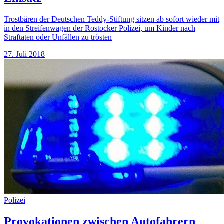
Trostbären der Deutschen Teddy-Stiftung sitzen ab sofort wieder mit
in den Streifenwagen der Rostocker Polizei, um Kinder nach
Straftaten oder Unfällen zu trösten
27. Juli 2018
Polizei
Provokationen zwischen Autofahrern