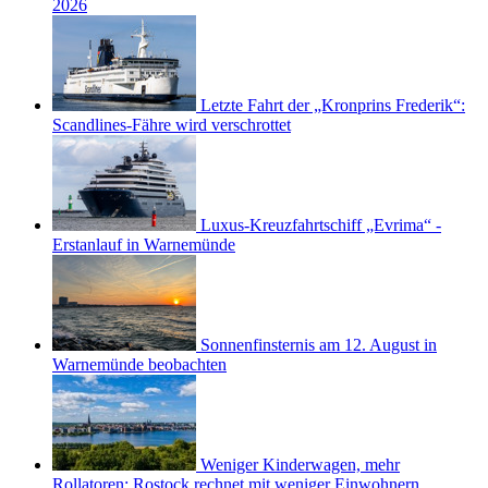
2026
Letzte Fahrt der „Kronprins Frederik“:
Scandlines-Fähre wird verschrottet
Luxus-Kreuzfahrtschiff „Evrima“ -
Erstanlauf in Warnemünde
Sonnenfinsternis am 12. August in
Warnemünde beobachten
Weniger Kinderwagen, mehr
Rollatoren: Rostock rechnet mit weniger Einwohnern