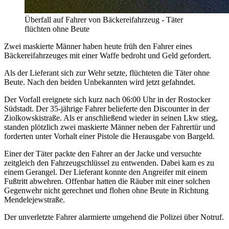
Überfall auf Fahrer von Bäckereifahrzeug - Täter
flüchten ohne Beute
Zwei maskierte Männer haben heute früh den Fahrer eines
Bäckereifahrzeuges mit einer Waffe bedroht und Geld gefordert.
Als der Lieferant sich zur Wehr setzte, flüchteten die Täter ohne
Beute. Nach den beiden Unbekannten wird jetzt gefahndet.
Der Vorfall ereignete sich kurz nach 06:00 Uhr in der Rostocker
Südstadt. Der 35-jährige Fahrer belieferte den Discounter in der
Ziolkowskistraße. Als er anschließend wieder in seinen Lkw stieg,
standen plötzlich zwei maskierte Männer neben der Fahrertür und
forderten unter Vorhalt einer Pistole die Herausgabe von Bargeld.
Einer der Täter packte den Fahrer an der Jacke und versuchte
zeitgleich den Fahrzeugschlüssel zu entwenden. Dabei kam es zu
einem Gerangel. Der Lieferant konnte den Angreifer mit einem
Fußtritt abwehren. Offenbar hatten die Räuber mit einer solchen
Gegenwehr nicht gerechnet und flohen ohne Beute in Richtung
Mendelejewstraße.
Der unverletzte Fahrer alarmierte umgehend die Polizei über Notruf.