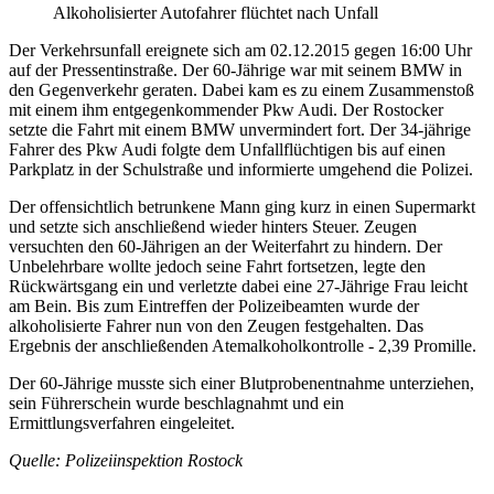
Alkoholisierter Autofahrer flüchtet nach Unfall
Der Verkehrsunfall ereignete sich am 02.12.2015 gegen 16:00 Uhr
auf der Pressentinstraße. Der 60-Jährige war mit seinem BMW in
den Gegenverkehr geraten. Dabei kam es zu einem Zusammenstoß
mit einem ihm entgegenkommender Pkw Audi. Der Rostocker
setzte die Fahrt mit einem BMW unvermindert fort. Der 34-jährige
Fahrer des Pkw Audi folgte dem Unfallflüchtigen bis auf einen
Parkplatz in der Schulstraße und informierte umgehend die Polizei.
Der offensichtlich betrunkene Mann ging kurz in einen Supermarkt
und setzte sich anschließend wieder hinters Steuer. Zeugen
versuchten den 60-Jährigen an der Weiterfahrt zu hindern. Der
Unbelehrbare wollte jedoch seine Fahrt fortsetzen, legte den
Rückwärtsgang ein und verletzte dabei eine 27-Jährige Frau leicht
am Bein. Bis zum Eintreffen der Polizeibeamten wurde der
alkoholisierte Fahrer nun von den Zeugen festgehalten. Das
Ergebnis der anschließenden Atemalkoholkontrolle - 2,39 Promille.
Der 60-Jährige musste sich einer Blutprobenentnahme unterziehen,
sein Führerschein wurde beschlagnahmt und ein
Ermittlungsverfahren eingeleitet.
Quelle: Polizeiinspektion Rostock