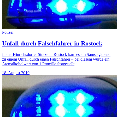
Polizei
Unfall durch Falschfahrer in Rostock
In der Hinrichsdorfer Straße in Rostock kam es am Samstagabend
zu einem Unfall durch einen Falschfahrer – bei diesem wurde ein
Atemalkoholwert von 1 Promille festgestellt
18. August 2019