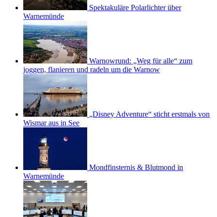
Spektakuläre Polarlichter über
Warnemünde
Warnowrund: „Weg für alle“ zum
joggen, flanieren und radeln um die Warnow
„Disney Adventure“ sticht erstmals von
Wismar aus in See
Mondfinsternis & Blutmond in
Warnemünde