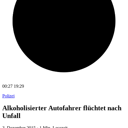
00:27
19:29
Polizei
Alkoholisierter Autofahrer flüchtet nach
Unfall
3. Dezember 2015
·
1 Min. Lesezeit