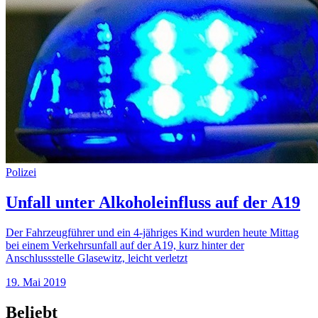
Polizei
Unfall unter Alkoholeinfluss auf der A19
Der Fahrzeugführer und ein 4-jähriges Kind wurden heute Mittag
bei einem Verkehrsunfall auf der A19, kurz hinter der
Anschlussstelle Glasewitz, leicht verletzt
19. Mai 2019
Beliebt