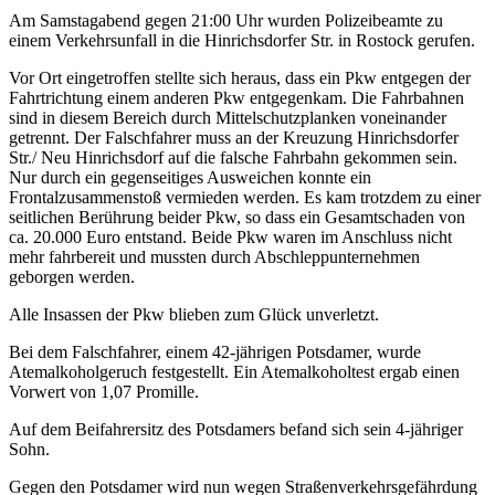
Am Samstagabend gegen 21:00 Uhr wurden Polizeibeamte zu
einem Verkehrsunfall in die Hinrichsdorfer Str. in Rostock gerufen.
Vor Ort eingetroffen stellte sich heraus, dass ein Pkw entgegen der
Fahrtrichtung einem anderen Pkw entgegenkam. Die Fahrbahnen
sind in diesem Bereich durch Mittelschutzplanken voneinander
getrennt. Der Falschfahrer muss an der Kreuzung Hinrichsdorfer
Str./ Neu Hinrichsdorf auf die falsche Fahrbahn gekommen sein.
Nur durch ein gegenseitiges Ausweichen konnte ein
Frontalzusammenstoß vermieden werden. Es kam trotzdem zu einer
seitlichen Berührung beider Pkw, so dass ein Gesamtschaden von
ca. 20.000 Euro entstand. Beide Pkw waren im Anschluss nicht
mehr fahrbereit und mussten durch Abschleppunternehmen
geborgen werden.
Alle Insassen der Pkw blieben zum Glück unverletzt.
Bei dem Falschfahrer, einem 42-jährigen Potsdamer, wurde
Atemalkoholgeruch festgestellt. Ein Atemalkoholtest ergab einen
Vorwert von 1,07 Promille.
Auf dem Beifahrersitz des Potsdamers befand sich sein 4-jähriger
Sohn.
Gegen den Potsdamer wird nun wegen Straßenverkehrsgefährdung