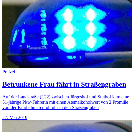
Polizei
Betrunkene Frau fährt in Straßengraben
Auf der Landstraße (L22) zwischen Jürgeshof und Stuthof kam eine
51-jährige Pkw-Fahrerin mit einen Atemalkoholwert von 2 Promille
von der Fahrbahn ab und fuhr in den Straßengraben
27. Mai 2019