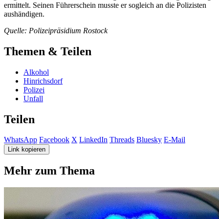
ermittelt. Seinen Führerschein musste er sogleich an die Polizisten
aushändigen.
Quelle: Polizeipräsidium Rostock
Themen & Teilen
Alkohol
Hinrichsdorf
Polizei
Unfall
Teilen
WhatsApp
Facebook
X
LinkedIn
Threads
Bluesky
E-Mail
Link kopieren
Mehr zum Thema