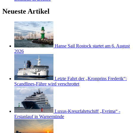
Neueste Artikel
Hanse Sail Rostock startet am 6. August
2026
Letzte Fahrt der „Kronprins Frederik“:
Scandlines-Fähre wird verschrottet
Luxus-Kreuzfahrtschiff „Evrima“ -
Erstanlauf in Warnemünde