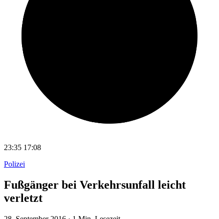
23:35
17:08
Polizei
Fußgänger bei Verkehrsunfall leicht
verletzt
28. September 2016
·
1 Min. Lesezeit