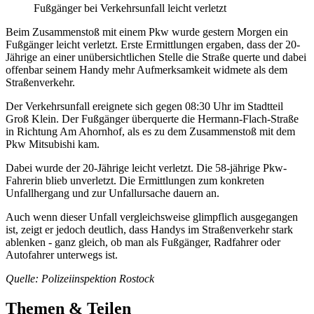
Fußgänger bei Verkehrsunfall leicht verletzt
Beim Zusammenstoß mit einem Pkw wurde gestern Morgen ein
Fußgänger leicht verletzt. Erste Ermittlungen ergaben, dass der 20-
Jährige an einer unübersichtlichen Stelle die Straße querte und dabei
offenbar seinem Handy mehr Aufmerksamkeit widmete als dem
Straßenverkehr.
Der Verkehrsunfall ereignete sich gegen 08:30 Uhr im Stadtteil
Groß Klein. Der Fußgänger überquerte die Hermann-Flach-Straße
in Richtung Am Ahornhof, als es zu dem Zusammenstoß mit dem
Pkw Mitsubishi kam.
Dabei wurde der 20-Jährige leicht verletzt. Die 58-jährige Pkw-
Fahrerin blieb unverletzt. Die Ermittlungen zum konkreten
Unfallhergang und zur Unfallursache dauern an.
Auch wenn dieser Unfall vergleichsweise glimpflich ausgegangen
ist, zeigt er jedoch deutlich, dass Handys im Straßenverkehr stark
ablenken - ganz gleich, ob man als Fußgänger, Radfahrer oder
Autofahrer unterwegs ist.
Quelle: Polizeiinspektion Rostock
Themen & Teilen