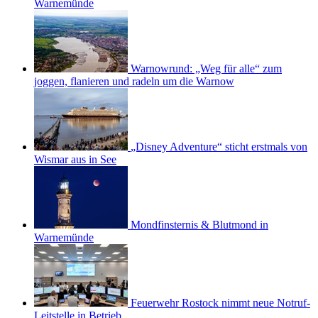
Warnemünde
Warnowrund: „Weg für alle“ zum
joggen, flanieren und radeln um die Warnow
„Disney Adventure“ sticht erstmals von
Wismar aus in See
Mondfinsternis & Blutmond in
Warnemünde
Feuerwehr Rostock nimmt neue Notruf-
Leitstelle in Betrieb