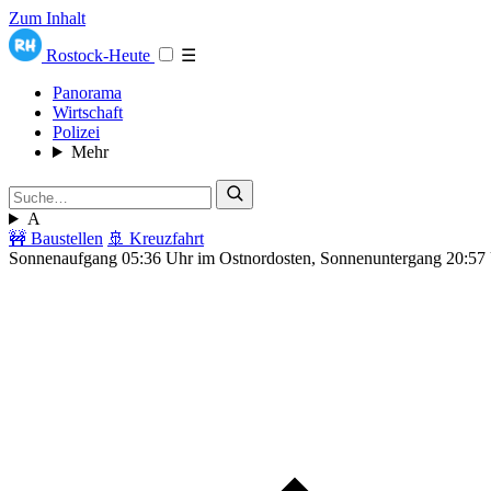
Zum Inhalt
Rostock-Heute
☰
Panorama
Wirtschaft
Polizei
Mehr
A
🚧 Baustellen
🚢 Kreuzfahrt
Sonnenaufgang 05:36 Uhr im Ostnordosten, Sonnenuntergang 20:57