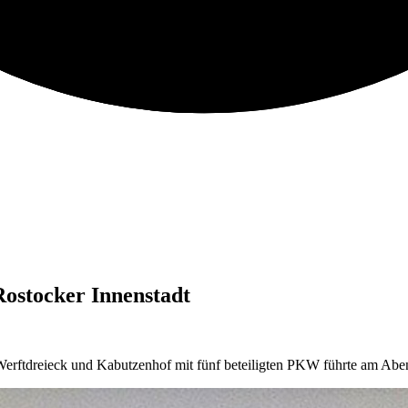
Rostocker Innenstadt
Werftdreieck und Kabutzenhof mit fünf beteiligten PKW führte am Abe