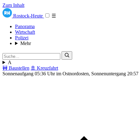
Zum Inhalt
Rostock-Heute
☰
Panorama
Wirtschaft
Polizei
Mehr
A
🚧 Baustellen
🚢 Kreuzfahrt
Sonnenaufgang 05:36 Uhr im Ostnordosten, Sonnenuntergang 20:57