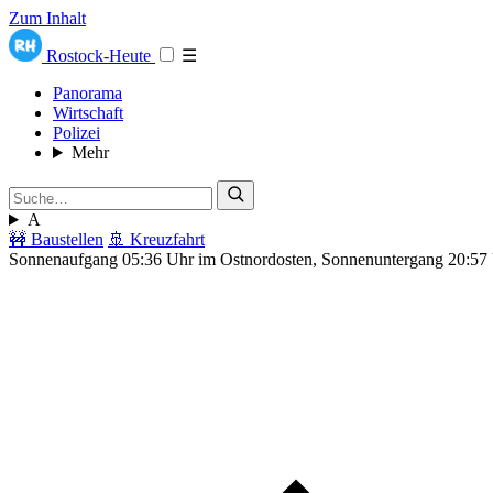
Zum Inhalt
Rostock-Heute
☰
Panorama
Wirtschaft
Polizei
Mehr
A
🚧 Baustellen
🚢 Kreuzfahrt
Sonnenaufgang 05:36 Uhr im Ostnordosten, Sonnenuntergang 20:57