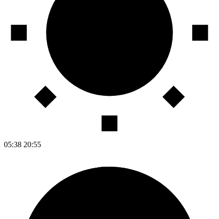
05:38
20:55