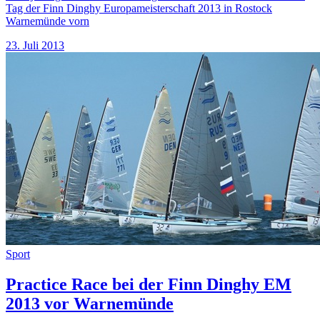
Tag der Finn Dinghy Europameisterschaft 2013 in Rostock
Warnemünde vorn
23. Juli 2013
Sport
Practice Race bei der Finn Dinghy EM
2013 vor Warnemünde