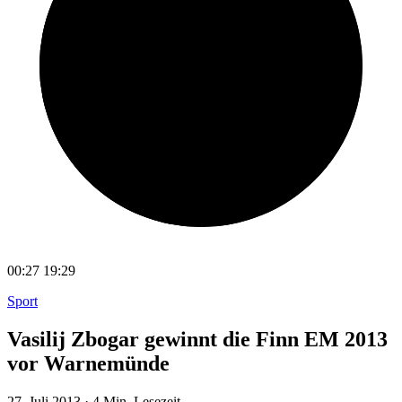
00:27
19:29
Sport
Vasilij Zbogar gewinnt die Finn EM 2013
vor Warnemünde
27. Juli 2013
·
4 Min. Lesezeit