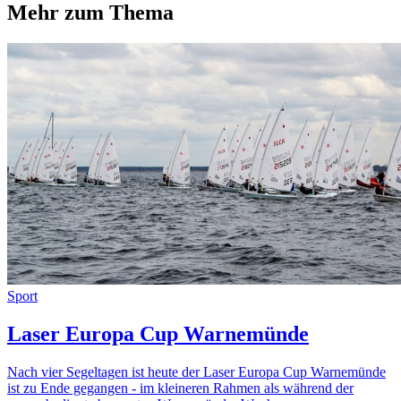
Mehr zum Thema
Sport
Laser Europa Cup Warnemünde
Nach vier Segeltagen ist heute der Laser Europa Cup Warnemünde
ist zu Ende gegangen - im kleineren Rahmen als während der