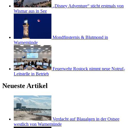
„Disney Adventure“ sticht erstmals von
Wismar aus in See
Mondfinsternis & Blutmond in
Warnemünde
Feuerwehr Rostock nimmt neue Notruf-
Leitstelle in Betrieb
Neueste Artikel
Verdacht auf Blaualgen in der Ostsee
westlich von Warnemünde