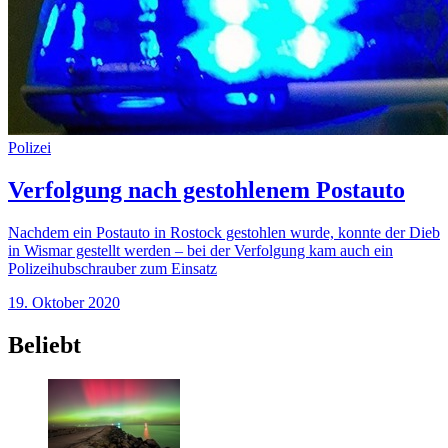
Polizei
Verfolgung nach gestohlenem Postauto
Nachdem ein Postauto in Rostock gestohlen wurde, konnte der Dieb
in Wismar gestellt werden – bei der Verfolgung kam auch ein
Polizeihubschrauber zum Einsatz
19. Oktober 2020
Beliebt