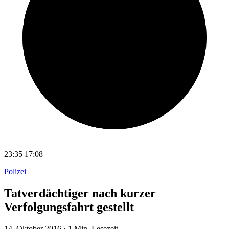
23:35
17:08
Polizei
Tatverdächtiger nach kurzer
Verfolgungsfahrt gestellt
14. Oktober 2016
·
1 Min. Lesezeit