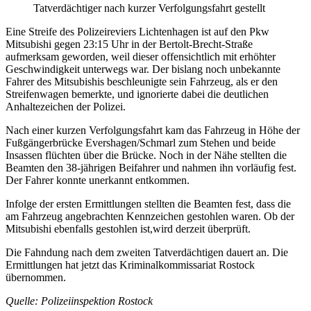
Tatverdächtiger nach kurzer Verfolgungsfahrt gestellt
Eine Streife des Polizeireviers Lichtenhagen ist auf den Pkw
Mitsubishi gegen 23:15 Uhr in der Bertolt-Brecht-Straße
aufmerksam geworden, weil dieser offensichtlich mit erhöhter
Geschwindigkeit unterwegs war. Der bislang noch unbekannte
Fahrer des Mitsubishis beschleunigte sein Fahrzeug, als er den
Streifenwagen bemerkte, und ignorierte dabei die deutlichen
Anhaltezeichen der Polizei.
Nach einer kurzen Verfolgungsfahrt kam das Fahrzeug in Höhe der
Fußgängerbrücke Evershagen/Schmarl zum Stehen und beide
Insassen flüchten über die Brücke. Noch in der Nähe stellten die
Beamten den 38-jährigen Beifahrer und nahmen ihn vorläufig fest.
Der Fahrer konnte unerkannt entkommen.
Infolge der ersten Ermittlungen stellten die Beamten fest, dass die
am Fahrzeug angebrachten Kennzeichen gestohlen waren. Ob der
Mitsubishi ebenfalls gestohlen ist,wird derzeit überprüft.
Die Fahndung nach dem zweiten Tatverdächtigen dauert an. Die
Ermittlungen hat jetzt das Kriminalkommissariat Rostock
übernommen.
Quelle: Polizeiinspektion Rostock