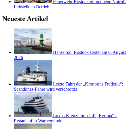
Feuerwehr Rostock nimmt neue Notruf-
Leitstelle in Betrieb
Neueste Artikel
Hanse Sail Rostock startet am 6. August
2026
Letzte Fahrt der „Kronprins Frederik“:
Scandlines-Fähre wird verschrottet
Luxus-Kreuzfahrtschiff „Evrima“ -
Erstanlauf in Warnemünde