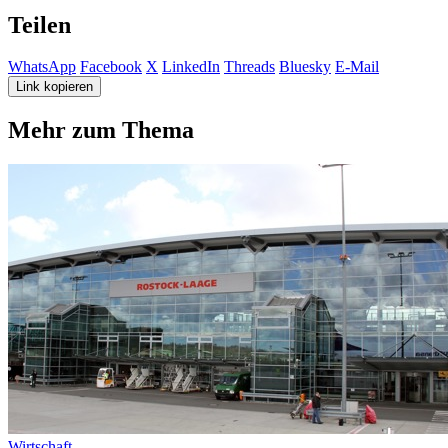
Teilen
WhatsApp
Facebook
X
LinkedIn
Threads
Bluesky
E-Mail
Link kopieren
Mehr zum Thema
Wirtschaft