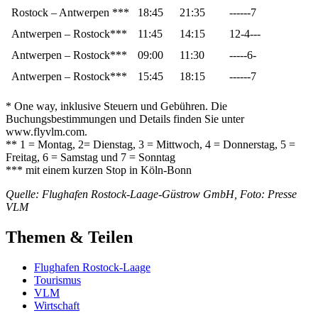
Rostock – Antwerpen ***
18:45
21:35
------7
Antwerpen – Rostock***
11:45
14:15
12-4---
Antwerpen – Rostock***
09:00
11:30
-----6-
Antwerpen – Rostock***
15:45
18:15
------7
* One way, inklusive Steuern und Gebühren. Die
Buchungsbestimmungen und Details finden Sie unter
www.flyvlm.com.
** 1 = Montag, 2= Dienstag, 3 = Mittwoch, 4 = Donnerstag, 5 =
Freitag, 6 = Samstag und 7 = Sonntag
*** mit einem kurzen Stop in Köln-Bonn
Quelle: Flughafen Rostock-Laage-Güstrow GmbH, Foto: Presse
VLM
Themen & Teilen
Flughafen Rostock-Laage
Tourismus
VLM
Wirtschaft