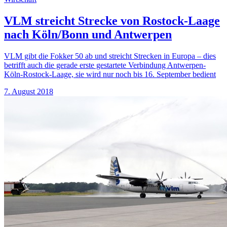
VLM streicht Strecke von Rostock-Laage
nach Köln/Bonn und Antwerpen
VLM gibt die Fokker 50 ab und streicht Strecken in Europa – dies
betrifft auch die gerade erste gestartete Verbindung Antwerpen-
Köln-Rostock-Laage, sie wird nur noch bis 16. September bedient
7. August 2018