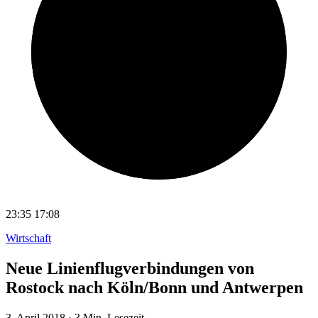
23:35
17:08
Wirtschaft
Neue Linienflugverbindungen von
Rostock nach Köln/Bonn und Antwerpen
3. April 2018
·
3 Min. Lesezeit