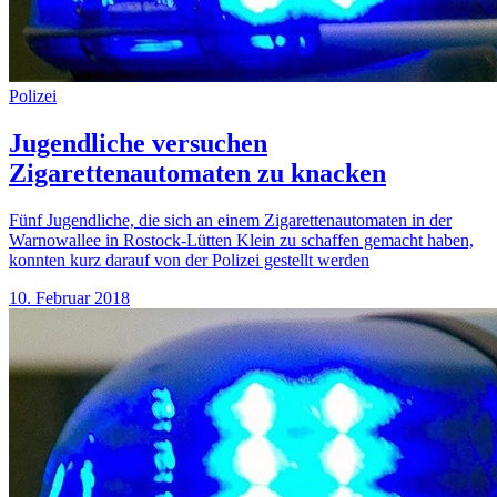
Polizei
Jugendliche versuchen
Zigarettenautomaten zu knacken
Fünf Jugendliche, die sich an einem Zigarettenautomaten in der
Warnowallee in Rostock-Lütten Klein zu schaffen gemacht haben,
konnten kurz darauf von der Polizei gestellt werden
10. Februar 2018