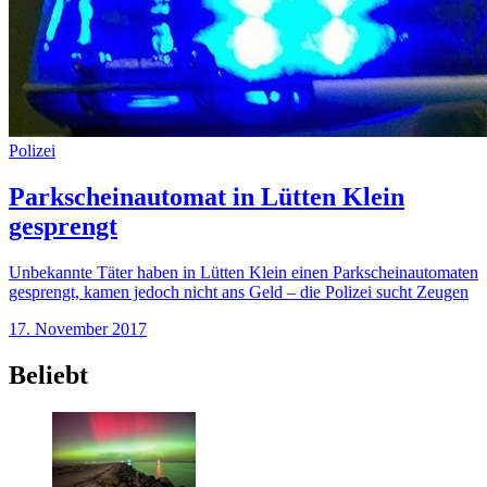
Polizei
Parkscheinautomat in Lütten Klein
gesprengt
Unbekannte Täter haben in Lütten Klein einen Parkscheinautomaten
gesprengt, kamen jedoch nicht ans Geld – die Polizei sucht Zeugen
17. November 2017
Beliebt