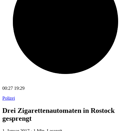
00:27
19:29
Polizei
Drei Zigarettenautomaten in Rostock
gesprengt
1. Januar 2017
·
1 Min. Lesezeit