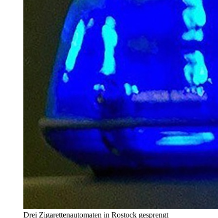
Drei Zigarettenautomaten in Rostock gesprengt