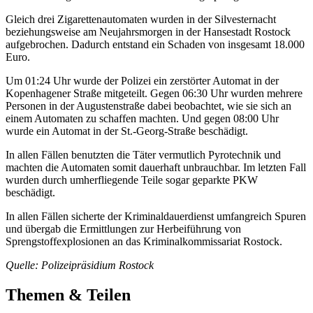
Gleich drei Zigarettenautomaten wurden in der Silvesternacht
beziehungsweise am Neujahrsmorgen in der Hansestadt Rostock
aufgebrochen. Dadurch entstand ein Schaden von insgesamt 18.000
Euro.
Um 01:24 Uhr wurde der Polizei ein zerstörter Automat in der
Kopenhagener Straße mitgeteilt. Gegen 06:30 Uhr wurden mehrere
Personen in der Augustenstraße dabei beobachtet, wie sie sich an
einem Automaten zu schaffen machten. Und gegen 08:00 Uhr
wurde ein Automat in der St.-Georg-Straße beschädigt.
In allen Fällen benutzten die Täter vermutlich Pyrotechnik und
machten die Automaten somit dauerhaft unbrauchbar. Im letzten Fall
wurden durch umherfliegende Teile sogar geparkte PKW
beschädigt.
In allen Fällen sicherte der Kriminaldauerdienst umfangreich Spuren
und übergab die Ermittlungen zur Herbeiführung von
Sprengstoffexplosionen an das Kriminalkommissariat Rostock.
Quelle: Polizeipräsidium Rostock
Themen & Teilen