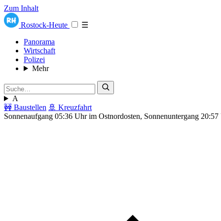
Zum Inhalt
Rostock-Heute
☰
Panorama
Wirtschaft
Polizei
Mehr
A
🚧 Baustellen
🚢 Kreuzfahrt
Sonnenaufgang 05:36 Uhr im Ostnordosten, Sonnenuntergang 20:57