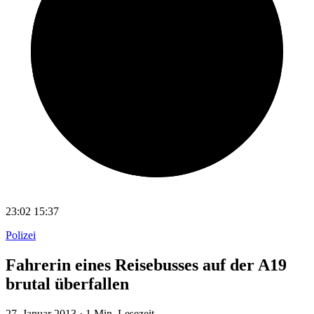
23:02
15:37
Polizei
Fahrerin eines Reisebusses auf der A19
brutal überfallen
27. Januar 2013
·
1 Min. Lesezeit