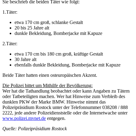
Sie beschrieb die beiden Täter wie folgt:
1.Täter:
etwa 170 cm groß, schlanke Gestalt
20 bis 25 Jahre alt
dunkle Bekleidung, Bomberjacke mit Kapuze
2.Täter:
etwa 170 cm bis 180 cm groß, kräftige Gestalt
30 Jahre alt
ebenfalls dunkle Bekleidung, Bomberjacke mit Kapuze
Beide Täter hatten einen osteuropäischen Akzent.
Die Polizei bittet um Mithilfe der Bevölkerung:
Wer hat die Tathandlung beobachtet oder kann Angaben zu Tätern
oder Tatbeteiligten machen. Wer hat Hinweise zum Verbleib des
dunklen PKW der Marke BMW. Hinweise nimmt das
Polizeipräsidium Rostock unter der Telefonnummer 038208 / 888
2222, jede andere Polizeidienststelle oder die Internetwache unter
www.polizei.mvnet.de
entgegen.
Quelle: Polizeipräsidium Rostock