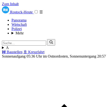
Zum Inhalt
Rostock-Heute
☰
Panorama
Wirtschaft
Polizei
Mehr
A
🚧 Baustellen
🚢 Kreuzfahrt
Sonnenaufgang 05:36 Uhr im Ostnordosten, Sonnenuntergang 20:57