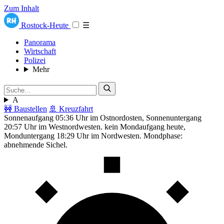
Zum Inhalt
Rostock-Heute
☰
Panorama
Wirtschaft
Polizei
Mehr
A
🚧 Baustellen
🚢 Kreuzfahrt
Sonnenaufgang 05:36 Uhr im Ostnordosten, Sonnenuntergang
20:57 Uhr im Westnordwesten. kein Mondaufgang heute,
Monduntergang 18:29 Uhr im Nordwesten. Mondphase:
abnehmende Sichel.