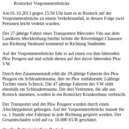
Rostocker Vorpommernbrücke
Am 01.10.2013 gegen 15:50 Uhr kam es in Rostock auf der
Vorpommernbrücke zu einem Verkehrsunfall, in dessen Folge zwei
Personen leicht verletzt wurden.
Der 27-jährige Fahrer eines Transporters Mercedes Vito aus dem
Landkreis Mecklenburg-Strelitz befuhr die Rövershäger Chaussee
aus Richtung Stralsund kommend in Richtung Stadtmitte.
Auf der Vorpommernbrücke fuhr er auf einen vor ihm fahrenden
Pkw Peugeot auf und schob diesen auf den davor fahrenden Pkw
VW.
Durch den Zusammenstoß erlitt die 29-jährige Fahrerin des Pkw
Peugeot ein Schleudertrauma, ihre im Pkw mitfahrende 2-jährige
Tochter einen Schreck. Die 47-jährige Fahrerin des VW erlitt
ebenfalls ein Schleudertrauma. Die drei Verletzten, die alle aus
Rostock stammen, wurden in ein Rostocker Krankenhaus verbracht.
Der Transporter und der Pkw Peugeot wurden durch einen
Abschleppdienst geborgen. Auf der Vorpommernbrücke musste für
ca. 1 Stunde eine Fahrspur in jede Richtung gesperrt werden. Der
Gesamtschaden wird auf ca. 10.000 EUR geschätzt.