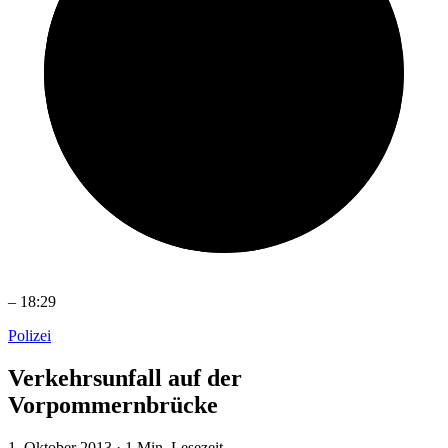
–
18:29
Polizei
Verkehrsunfall auf der
Vorpommernbrücke
1. Oktober 2013
·
1 Min. Lesezeit