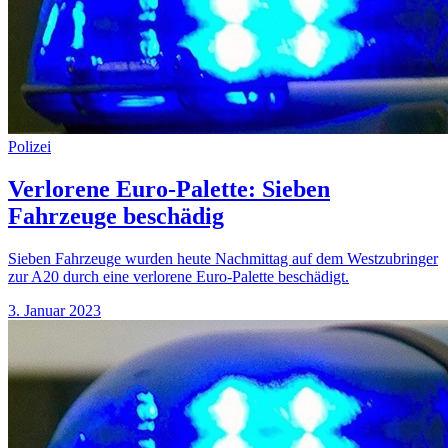
Polizei
Verlorene Euro-Palette: Sieben
Fahrzeuge beschädig
Sieben Fahrzeuge wurden heute Nachmittag auf dem Westzubringer
zur A20 durch eine verlorene Euro-Palette beschädigt.
3. Januar 2023