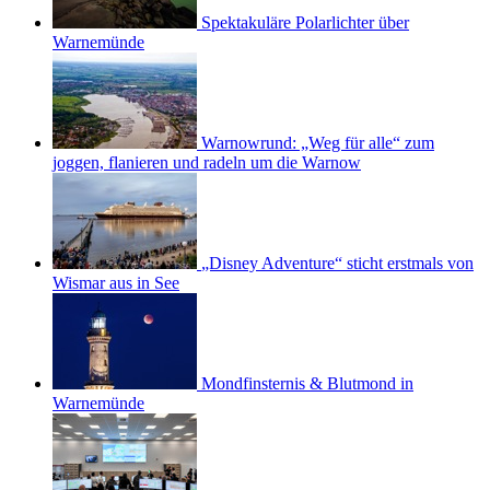
Spektakuläre Polarlichter über
Warnemünde
Warnowrund: „Weg für alle“ zum
joggen, flanieren und radeln um die Warnow
„Disney Adventure“ sticht erstmals von
Wismar aus in See
Mondfinsternis & Blutmond in
Warnemünde