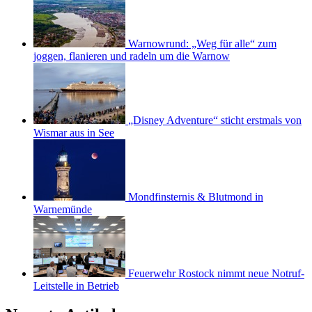
Warnowrund: „Weg für alle“ zum
joggen, flanieren und radeln um die Warnow
„Disney Adventure“ sticht erstmals von
Wismar aus in See
Mondfinsternis & Blutmond in
Warnemünde
Feuerwehr Rostock nimmt neue Notruf-
Leitstelle in Betrieb