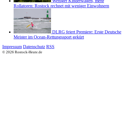
Weniger Kinderwagen, mehr
Rollatoren: Rostock rechnet mit weniger Einwohnern
DLRG feiert Premiere: Erste Deutsche
Meister im Ocean-Rettungssport gekürt
Impressum
Datenschutz
RSS
© 2026 Rostock-Heute.de