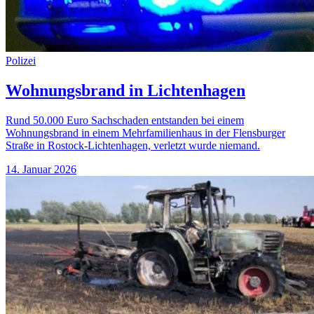
Polizei
Wohnungsbrand in Lichtenhagen
Rund 50.000 Euro Sachschaden entstanden bei einem
Wohnungsbrand in einem Mehrfamilienhaus in der Flensburger
Straße in Rostock-Lichtenhagen, verletzt wurde niemand.
14. Januar 2026