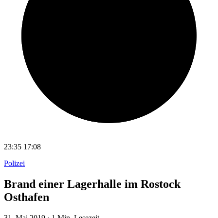
23:35
17:08
Polizei
Brand einer Lagerhalle im Rostock
Osthafen
31. Mai 2019
·
1 Min. Lesezeit