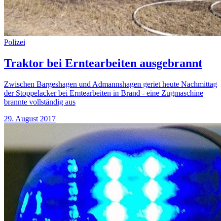
Polizei
Traktor bei Erntearbeiten ausgebrannt
Zwischen Bargeshagen und Admannshagen geriet heute Nachmittag
der Stoppelacker bei Erntearbeiten in Brand - eine Zugmaschine
brannte vollständig aus
29. August 2017