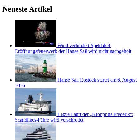
Neueste Artikel
Wind verhindert Spektakel:
Eröffnungsfeuerwerk der Hanse Sail wird nicht nachgeholt
Hanse Sail Rostock startet am 6. August
2026
Letzte Fahrt der „Kronprins Frederik“:
Scandlines-Fähre wird verschrottet