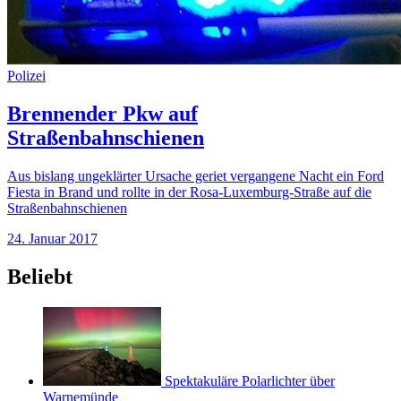
Polizei
Brennender Pkw auf
Straßenbahnschienen
Aus bislang ungeklärter Ursache geriet vergangene Nacht ein Ford
Fiesta in Brand und rollte in der Rosa-Luxemburg-Straße auf die
Straßenbahnschienen
24. Januar 2017
Beliebt
Spektakuläre Polarlichter über
Warnemünde