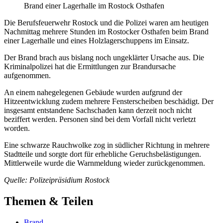
Brand einer Lagerhalle im Rostock Osthafen
Die Berufsfeuerwehr Rostock und die Polizei waren am heutigen
Nachmittag mehrere Stunden im Rostocker Osthafen beim Brand
einer Lagerhalle und eines Holzlagerschuppens im Einsatz.
Der Brand brach aus bislang noch ungeklärter Ursache aus. Die
Kriminalpolizei hat die Ermittlungen zur Brandursache
aufgenommen.
An einem nahegelegenen Gebäude wurden aufgrund der
Hitzeentwicklung zudem mehrere Fensterscheiben beschädigt. Der
insgesamt entstandene Sachschaden kann derzeit noch nicht
beziffert werden. Personen sind bei dem Vorfall nicht verletzt
worden.
Eine schwarze Rauchwolke zog in südlicher Richtung in mehrere
Stadtteile und sorgte dort für erhebliche Geruchsbelästigungen.
Mittlerweile wurde die Warnmeldung wieder zurückgenommen.
Quelle: Polizeipräsidium Rostock
Themen & Teilen
Brand