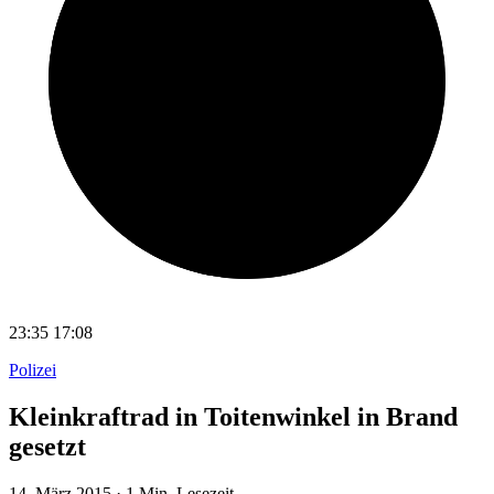
23:35
17:08
Polizei
Kleinkraftrad in Toitenwinkel in Brand
gesetzt
14. März 2015
·
1 Min. Lesezeit