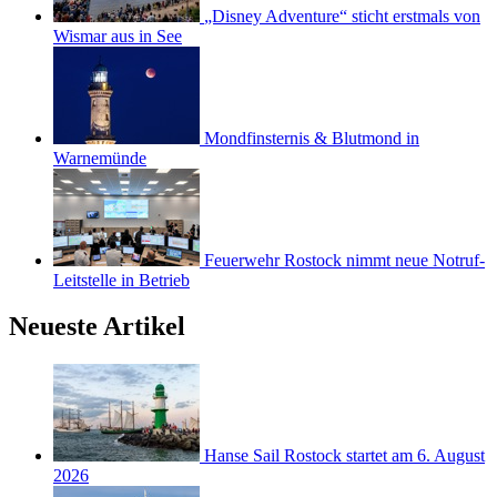
„Disney Adventure“ sticht erstmals von
Wismar aus in See
Mondfinsternis & Blutmond in
Warnemünde
Feuerwehr Rostock nimmt neue Notruf-
Leitstelle in Betrieb
Neueste Artikel
Hanse Sail Rostock startet am 6. August
2026