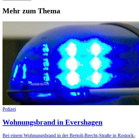
Mehr zum Thema
Polizei
Wohnungsbrand in Evershagen
Bei einem Wohnungsbrand in der Bertolt-Brecht-Straße in Rostock-