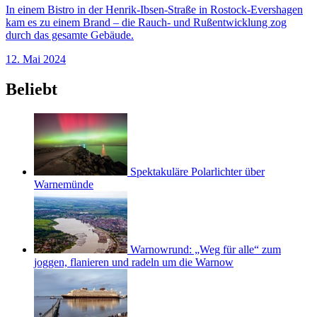
In einem Bistro in der Henrik-Ibsen-Straße in Rostock-Evershagen
kam es zu einem Brand – die Rauch- und Rußentwicklung zog
durch das gesamte Gebäude.
12. Mai 2024
Beliebt
Spektakuläre Polarlichter über
Warnemünde
Warnowrund: „Weg für alle“ zum
joggen, flanieren und radeln um die Warnow