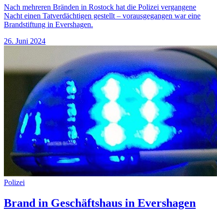
Nach mehreren Bränden in Rostock hat die Polizei vergangene
Nacht einen Tatverdächtigen gestellt – vorausgegangen war eine
Brandstiftung in Evershagen.
26. Juni 2024
Polizei
Brand in Geschäftshaus in Evershagen