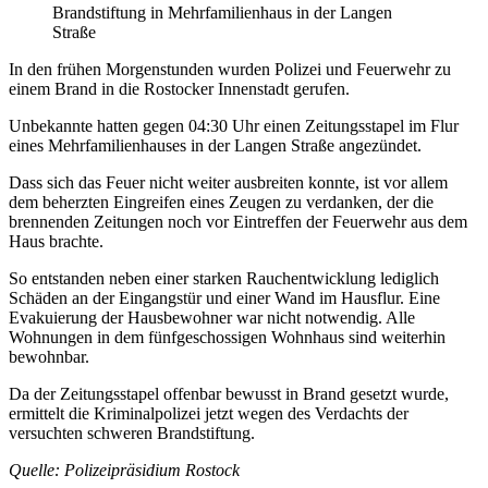
Brandstiftung in Mehrfamilienhaus in der Langen
Straße
In den frühen Morgenstunden wurden Polizei und Feuerwehr zu
einem Brand in die Rostocker Innenstadt gerufen.
Unbekannte hatten gegen 04:30 Uhr einen Zeitungsstapel im Flur
eines Mehrfamilienhauses in der Langen Straße angezündet.
Dass sich das Feuer nicht weiter ausbreiten konnte, ist vor allem
dem beherzten Eingreifen eines Zeugen zu verdanken, der die
brennenden Zeitungen noch vor Eintreffen der Feuerwehr aus dem
Haus brachte.
So entstanden neben einer starken Rauchentwicklung lediglich
Schäden an der Eingangstür und einer Wand im Hausflur. Eine
Evakuierung der Hausbewohner war nicht notwendig. Alle
Wohnungen in dem fünfgeschossigen Wohnhaus sind weiterhin
bewohnbar.
Da der Zeitungsstapel offenbar bewusst in Brand gesetzt wurde,
ermittelt die Kriminalpolizei jetzt wegen des Verdachts der
versuchten schweren Brandstiftung.
Quelle: Polizeipräsidium Rostock