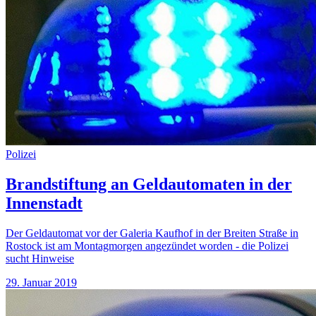
Polizei
Brandstiftung an Geldautomaten in der
Innenstadt
Der Geldautomat vor der Galeria Kaufhof in der Breiten Straße in
Rostock ist am Montagmorgen angezündet worden - die Polizei
sucht Hinweise
29. Januar 2019