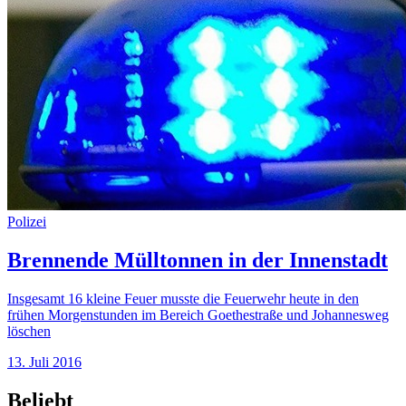
Polizei
Brennende Mülltonnen in der Innenstadt
Insgesamt 16 kleine Feuer musste die Feuerwehr heute in den
frühen Morgenstunden im Bereich Goethestraße und Johannesweg
löschen
13. Juli 2016
Beliebt