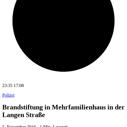
23:35
17:08
Polizei
Brandstiftung in Mehrfamilienhaus in der
Langen Straße
5. November 2016
·
1 Min. Lesezeit