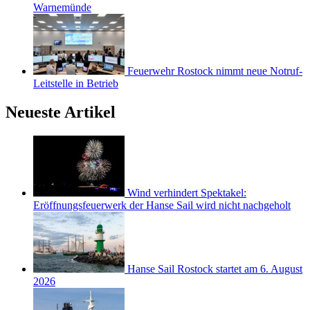
Warnemünde
Feuerwehr Rostock nimmt neue Notruf-
Leitstelle in Betrieb
Neueste Artikel
Wind verhindert Spektakel:
Eröffnungsfeuerwerk der Hanse Sail wird nicht nachgeholt
Hanse Sail Rostock startet am 6. August
2026