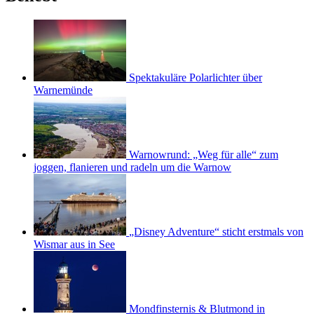
Spektakuläre Polarlichter über
Warnemünde
Warnowrund: „Weg für alle“ zum
joggen, flanieren und radeln um die Warnow
„Disney Adventure“ sticht erstmals von
Wismar aus in See
Mondfinsternis & Blutmond in