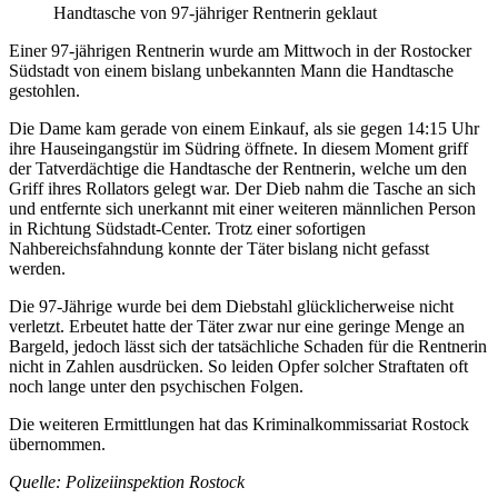
Handtasche von 97-jähriger Rentnerin geklaut
Einer 97-jährigen Rentnerin wurde am Mittwoch in der Rostocker
Südstadt von einem bislang unbekannten Mann die Handtasche
gestohlen.
Die Dame kam gerade von einem Einkauf, als sie gegen 14:15 Uhr
ihre Hauseingangstür im Südring öffnete. In diesem Moment griff
der Tatverdächtige die Handtasche der Rentnerin, welche um den
Griff ihres Rollators gelegt war. Der Dieb nahm die Tasche an sich
und entfernte sich unerkannt mit einer weiteren männlichen Person
in Richtung Südstadt-Center. Trotz einer sofortigen
Nahbereichsfahndung konnte der Täter bislang nicht gefasst
werden.
Die 97-Jährige wurde bei dem Diebstahl glücklicherweise nicht
verletzt. Erbeutet hatte der Täter zwar nur eine geringe Menge an
Bargeld, jedoch lässt sich der tatsächliche Schaden für die Rentnerin
nicht in Zahlen ausdrücken. So leiden Opfer solcher Straftaten oft
noch lange unter den psychischen Folgen.
Die weiteren Ermittlungen hat das Kriminalkommissariat Rostock
übernommen.
Quelle: Polizeiinspektion Rostock