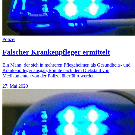
Polizei
Falscher Krankenpfleger ermittelt
Ein Mann, der sich in mehreren Pflegeheimen als Gesundheits- und
Krankenpfleger ausgab, konnte nach dem Diebstahl von
Medikamenten von der Polizei überführt werden
27. Mai 2020