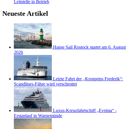
Leitstelle in Betrieb
Neueste Artikel
Hanse Sail Rostock startet am 6. August
2026
Letzte Fahrt der „Kronprins Frederik“:
Scandlines-Fähre wird verschrottet
Luxus-Kreuzfahrtschiff „Evrima“ -
Erstanlauf in Warnemünde