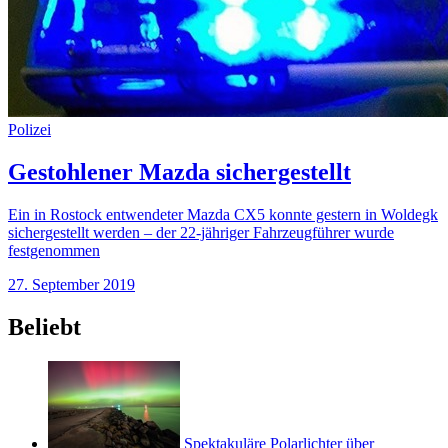
Polizei
Gestohlener Mazda sichergestellt
Ein in Rostock entwendeter Mazda CX5 konnte gestern in Woldegk
sichergestellt werden – der 22-jähriger Fahrzeugführer wurde
festgenommen
27. September 2019
Beliebt
Spektakuläre Polarlichter über