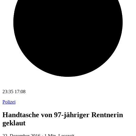
23:35
17:08
Polizei
Handtasche von 97-jähriger Rentnerin
geklaut
22. Dezember 2016
·
1 Min. Lesezeit