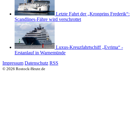
Letzte Fahrt der „Kronprins Frederik“:
Scandlines-Fähre wird verschrottet
Luxus-Kreuzfahrtschiff „Evrima“ -
Erstanlauf in Warnemünde
Impressum
Datenschutz
RSS
© 2026 Rostock-Heute.de