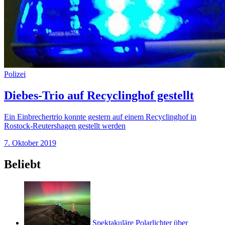
Polizei
Diebes-Trio auf Recyclinghof gestellt
Ein Einbrechertrio konnte gestern auf einem Recyclinghof in
Rostock-Reutershagen gestellt werden
7. Oktober 2019
Beliebt
Spektakuläre Polarlichter über