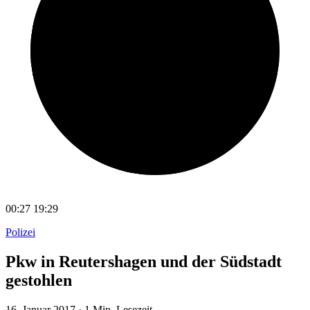
00:27
19:29
Polizei
Pkw in Reutershagen und der Südstadt
gestohlen
16. Januar 2017
·
1 Min. Lesezeit