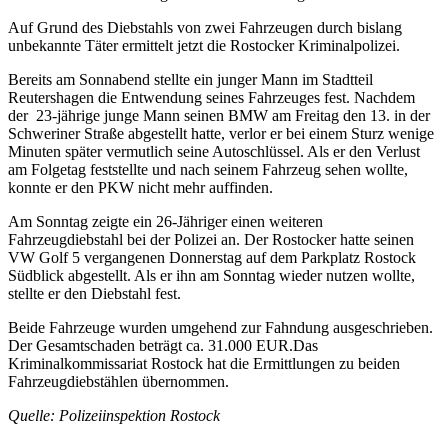
Auf Grund des Diebstahls von zwei Fahrzeugen durch bislang
unbekannte Täter ermittelt jetzt die Rostocker Kriminalpolizei.
Bereits am Sonnabend stellte ein junger Mann im Stadtteil
Reutershagen die Entwendung seines Fahrzeuges fest. Nachdem
der 23-jährige junge Mann seinen BMW am Freitag den 13. in der
Schweriner Straße abgestellt hatte, verlor er bei einem Sturz wenige
Minuten später vermutlich seine Autoschlüssel. Als er den Verlust
am Folgetag feststellte und nach seinem Fahrzeug sehen wollte,
konnte er den PKW nicht mehr auffinden.
Am Sonntag zeigte ein 26-Jähriger einen weiteren
Fahrzeugdiebstahl bei der Polizei an. Der Rostocker hatte seinen
VW Golf 5 vergangenen Donnerstag auf dem Parkplatz Rostock
Südblick abgestellt. Als er ihn am Sonntag wieder nutzen wollte,
stellte er den Diebstahl fest.
Beide Fahrzeuge wurden umgehend zur Fahndung ausgeschrieben.
Der Gesamtschaden beträgt ca. 31.000 EUR.Das
Kriminalkommissariat Rostock hat die Ermittlungen zu beiden
Fahrzeugdiebstählen übernommen.
Quelle: Polizeiinspektion Rostock