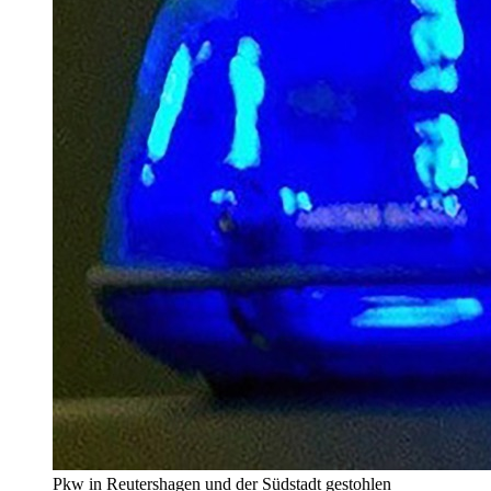
Pkw in Reutershagen und der Südstadt gestohlen