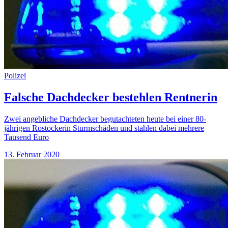
Polizei
Falsche Dachdecker bestehlen Rentnerin
Zwei angebliche Dachdecker begutachteten heute bei einer 80-
jährigen Rostockerin Sturmschäden und stahlen dabei mehrere
Tausend Euro
13. Februar 2020