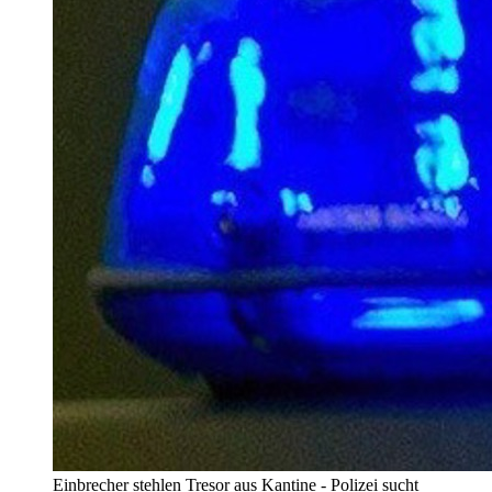
Einbrecher stehlen Tresor aus Kantine - Polizei sucht