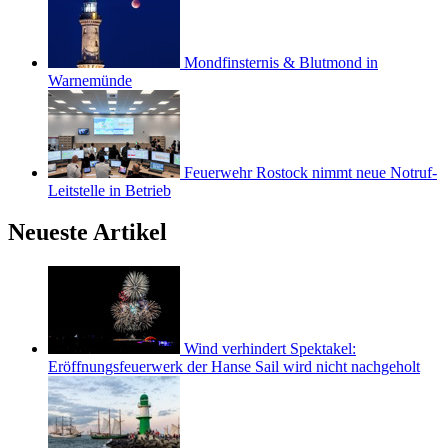
Mondfinsternis & Blutmond in
Warnemünde
Feuerwehr Rostock nimmt neue Notruf-
Leitstelle in Betrieb
Neueste Artikel
Wind verhindert Spektakel:
Eröffnungsfeuerwerk der Hanse Sail wird nicht nachgeholt