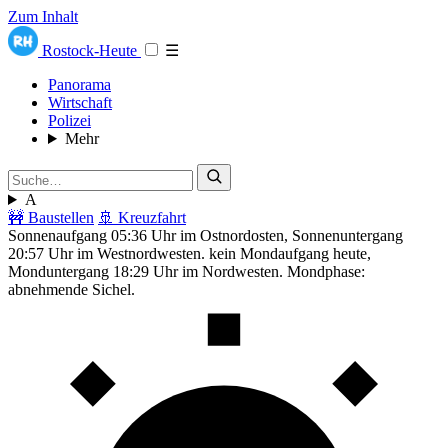
Zum Inhalt
Rostock-Heute
☰
Panorama
Wirtschaft
Polizei
Mehr
A
🚧 Baustellen
🚢 Kreuzfahrt
Sonnenaufgang 05:36 Uhr im Ostnordosten, Sonnenuntergang
20:57 Uhr im Westnordwesten. kein Mondaufgang heute,
Monduntergang 18:29 Uhr im Nordwesten. Mondphase:
abnehmende Sichel.