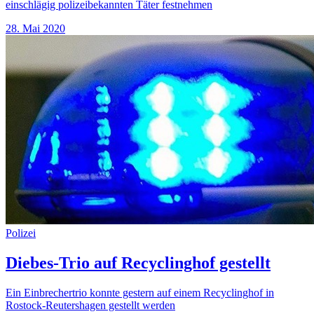
einschlägig polizeibekannten Täter festnehmen
28. Mai 2020
Polizei
Diebes-Trio auf Recyclinghof gestellt
Ein Einbrechertrio konnte gestern auf einem Recyclinghof in
Rostock-Reutershagen gestellt werden