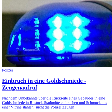
Polizei
Einbruch in eine Goldschmiede -
Zeugenaufruf
Nachdem Unbekannte über die Rückseite eines Gebäudes in eine
Goldschmiede in Rostock-Stadtmitte einbrachen und Schmuck aus
einer Vitrine stahlen, sucht die Polizei Zeugen