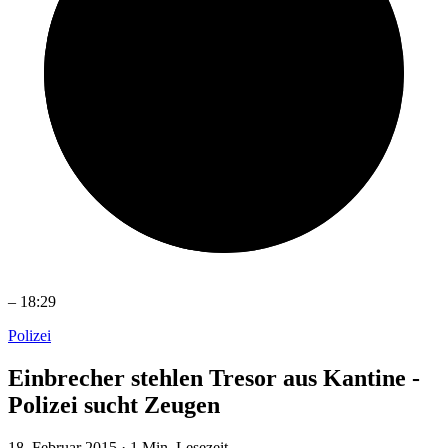
–
18:29
Polizei
Einbrecher stehlen Tresor aus Kantine -
Polizei sucht Zeugen
18. Februar 2015
·
1 Min. Lesezeit