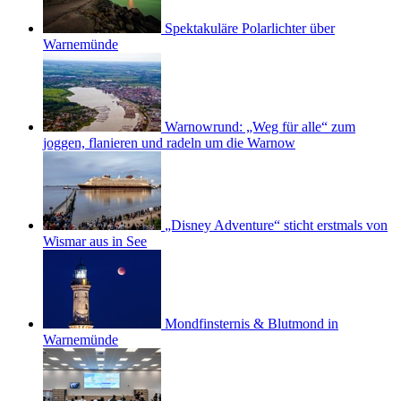
Spektakuläre Polarlichter über
Warnemünde
Warnowrund: „Weg für alle“ zum
joggen, flanieren und radeln um die Warnow
„Disney Adventure“ sticht erstmals von
Wismar aus in See
Mondfinsternis & Blutmond in
Warnemünde