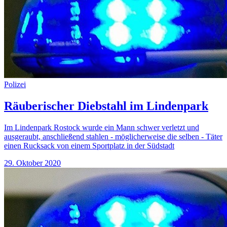
Polizei
Räuberischer Diebstahl im Lindenpark
Im Lindenpark Rostock wurde ein Mann schwer verletzt und
ausgeraubt, anschließend stahlen - möglicherweise die selben - Täter
einen Rucksack von einem Sportplatz in der Südstadt
29. Oktober 2020