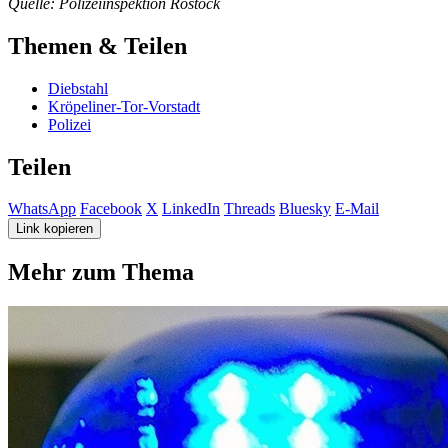
Quelle: Polizeiinspektion Rostock
Themen & Teilen
Diebstahl
Kröpeliner-Tor-Vorstadt
Polizei
Teilen
WhatsApp
Facebook
X
LinkedIn
Threads
Bluesky
E-Mail
Link kopieren
Mehr zum Thema