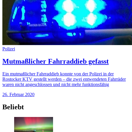
Polizei
Mutmaßlicher Fahrraddieb gefasst
Ein mutmaßlicher Fahrraddieb konnte von der Polizei in der
Rostocker KTV gestellt werden – die zwei entwendeten Fahrräder
waren nicht angeschlossen und nicht mehr funktionsfähig
26. Februar 2020
Beliebt