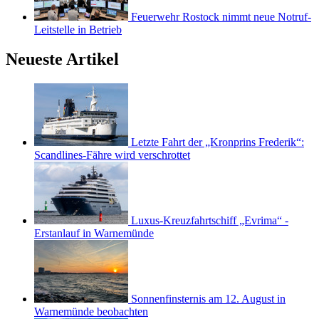
Feuerwehr Rostock nimmt neue Notruf-
Leitstelle in Betrieb
Neueste Artikel
Letzte Fahrt der „Kronprins Frederik“:
Scandlines-Fähre wird verschrottet
Luxus-Kreuzfahrtschiff „Evrima“ -
Erstanlauf in Warnemünde
Sonnenfinsternis am 12. August in
Warnemünde beobachten