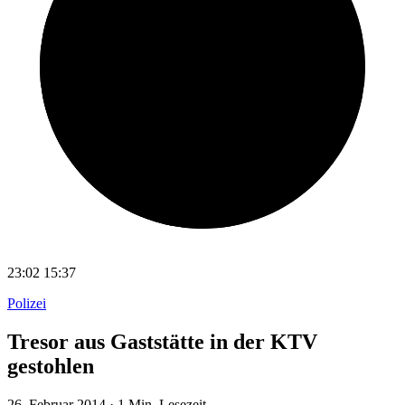
23:02
15:37
Polizei
Tresor aus Gaststätte in der KTV
gestohlen
26. Februar 2014
·
1 Min. Lesezeit