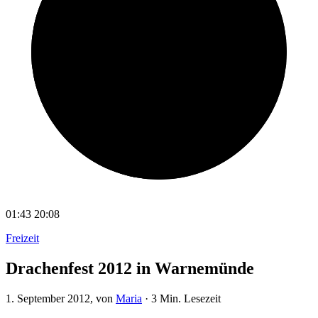
01:43
20:08
Freizeit
Drachenfest 2012 in Warnemünde
1. September 2012
, von
Maria
·
3 Min. Lesezeit