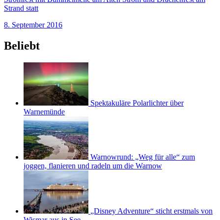
Strand statt
8. September 2016
Beliebt
Spektakuläre Polarlichter über
Warnemünde
Warnowrund: „Weg für alle“ zum
joggen, flanieren und radeln um die Warnow
„Disney Adventure“ sticht erstmals von
Wismar aus in See