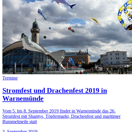
Termine
Stromfest und Drachenfest 2019 in
Warnemünde
Vom 5. bis 8. September 2019 findet in Warnemünde das 26.
Stromfest mit Shantys, Töpfermarkt, Drachenfest und maritimer
Bummelmeile statt
3. September 2019