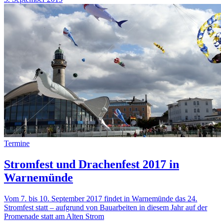
Termine
Stromfest und Drachenfest 2017 in
Warnemünde
Vom 7. bis 10. September 2017 findet in Warnemünde das 24.
Stromfest statt – aufgrund von Bauarbeiten in diesem Jahr auf der
Promenade statt am Alten Strom