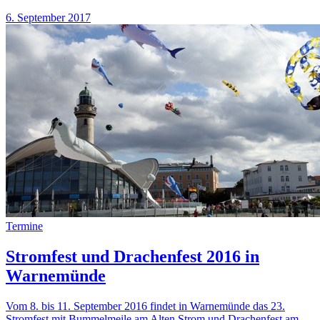
6. September 2017
Termine
Stromfest und Drachenfest 2016 in
Warnemünde
Vom 8. bis 11. September 2016 findet in Warnemünde das 23.
Stromfest mit Bummelmeile am Alten Strom und Drachenfest am