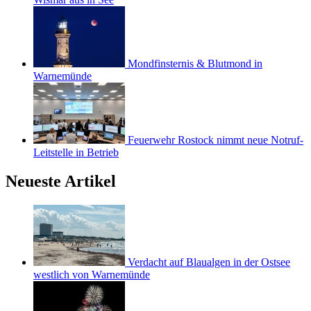
Mondfinsternis & Blutmond in
Warnemünde
Feuerwehr Rostock nimmt neue Notruf-
Leitstelle in Betrieb
Neueste Artikel
Verdacht auf Blaualgen in der Ostsee
westlich von Warnemünde