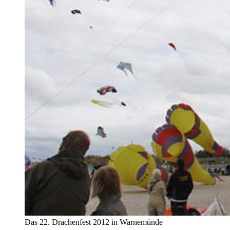
Das 22. Drachenfest 2012 in Warnemünde