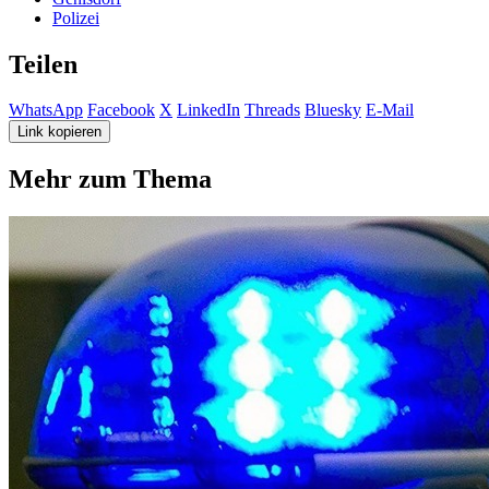
Polizei
Teilen
WhatsApp
Facebook
X
LinkedIn
Threads
Bluesky
E-Mail
Link kopieren
Mehr zum Thema