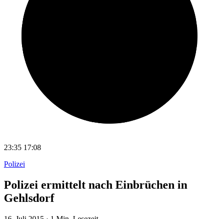
23:35
17:08
Polizei
Polizei ermittelt nach Einbrüchen in
Gehlsdorf
16. Juli 2015
·
1 Min. Lesezeit