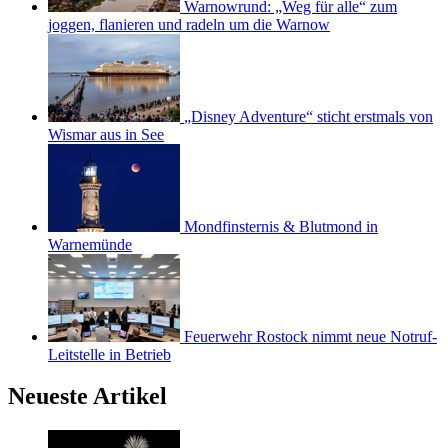
Warnowrund: „Weg für alle“ zum
joggen, flanieren und radeln um die Warnow
„Disney Adventure“ sticht erstmals von
Wismar aus in See
Mondfinsternis & Blutmond in
Warnemünde
Feuerwehr Rostock nimmt neue Notruf-
Leitstelle in Betrieb
Neueste Artikel