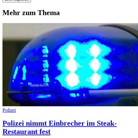
Mehr zum Thema
Polizei
Polizei nimmt Einbrecher im Steak-
Restaurant fest