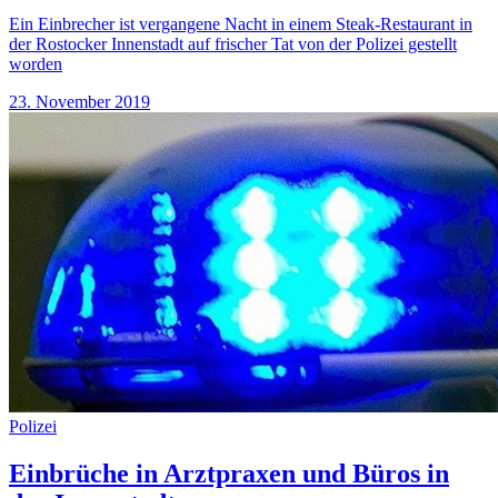
Ein Einbrecher ist vergangene Nacht in einem Steak-Restaurant in
der Rostocker Innenstadt auf frischer Tat von der Polizei gestellt
worden
23. November 2019
Polizei
Einbrüche in Arztpraxen und Büros in