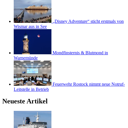
„Disney Adventure“ sticht erstmals von
Wismar aus in See
Mondfinsternis & Blutmond in
Warnemünde
Feuerwehr Rostock nimmt neue Notruf-
Leitstelle in Betrieb
Neueste Artikel