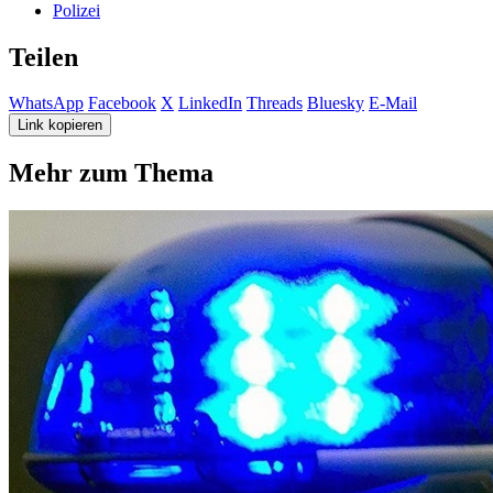
Polizei
Teilen
WhatsApp
Facebook
X
LinkedIn
Threads
Bluesky
E-Mail
Link kopieren
Mehr zum Thema