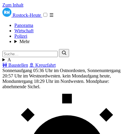
Zum Inhalt
Rostock-Heute
☰
Panorama
Wirtschaft
Polizei
Mehr
A
🚧 Baustellen
🚢 Kreuzfahrt
Sonnenaufgang 05:36 Uhr im Ostnordosten, Sonnenuntergang
20:57 Uhr im Westnordwesten. kein Mondaufgang heute,
Monduntergang 18:29 Uhr im Nordwesten. Mondphase:
abnehmende Sichel.