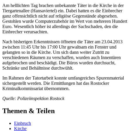
Am helllichten Tag brachen unbekannte Täter in die Kirche in der
Tiergartenallee (Hansaviertel) ein. Dabei hatten es die Einbrecher
ganz offensichtlich nicht auf religiöse Gegenstände abgesehen.
Gestohlen wurde Computerzubehör im Wert von mehreren Hundert
Euro. Wesentlich höher ist allerdings der Sachschaden, den die
Einbrecher verursachten.
Nach bisherigen Erkenntnissen öffneten die Täter am 23.04.2013
zwischen 11:45 Uhr bis 17:00 Uhr gewaltsam ein Fenster und
gelangten so in die Kirche. Um sich dann weiter Zutritt zu
verschiedenen Räumen zu verschaffen, wurden auch Innentüren
aufgebrochen und beschädigt. Die Büros wurden durchsucht,
Schränke und Behältnisse durchwühlt.
Im Rahmen der Tatortarbeit konnte umfangreiches Spurenmaterial
sichergestellt werden. Die Ermittlungen hat das Rostocker
Kriminalkommissariat übernommen.
Quelle: Polizeiinspektion Rostock
Themen & Teilen
Einbruch
Kirche