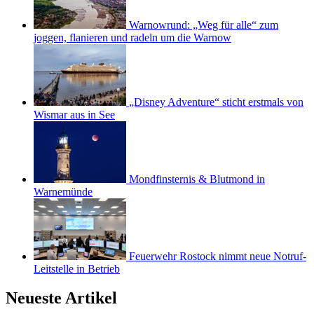
Warnowrund: „Weg für alle“ zum
joggen, flanieren und radeln um die Warnow
„Disney Adventure“ sticht erstmals von
Wismar aus in See
Mondfinsternis & Blutmond in
Warnemünde
Feuerwehr Rostock nimmt neue Notruf-
Leitstelle in Betrieb
Neueste Artikel