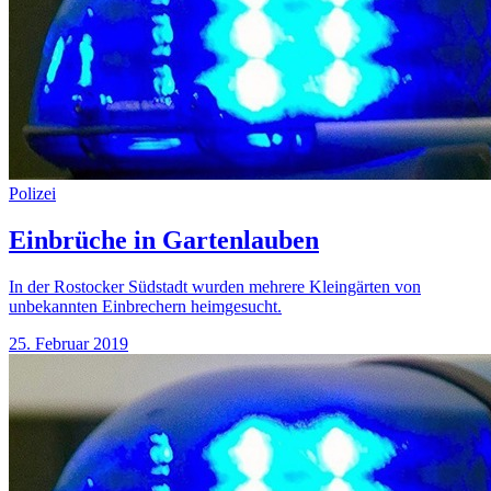
Polizei
Einbrüche in Gartenlauben
In der Rostocker Südstadt wurden mehrere Kleingärten von
unbekannten Einbrechern heimgesucht.
25. Februar 2019