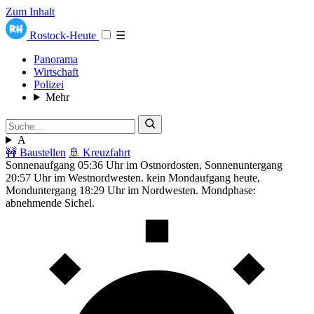
Zum Inhalt
Rostock-Heute
☰
Panorama
Wirtschaft
Polizei
Mehr
A
🚧 Baustellen
🚢 Kreuzfahrt
Sonnenaufgang 05:36 Uhr im Ostnordosten, Sonnenuntergang
20:57 Uhr im Westnordwesten. kein Mondaufgang heute,
Monduntergang 18:29 Uhr im Nordwesten. Mondphase:
abnehmende Sichel.