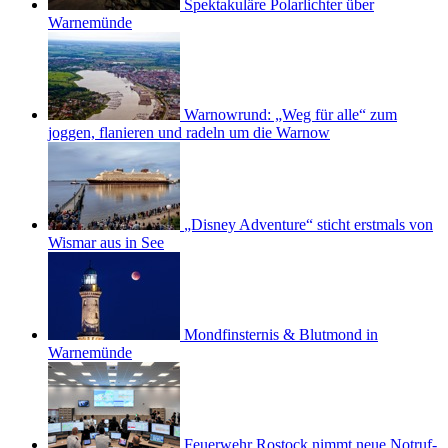
Spektakuläre Polarlichter über
Warnemünde
Warnowrund: „Weg für alle“ zum
joggen, flanieren und radeln um die Warnow
„Disney Adventure“ sticht erstmals von
Wismar aus in See
Mondfinsternis & Blutmond in
Warnemünde
Feuerwehr Rostock nimmt neue Notruf-