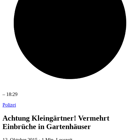
–
18:29
Polizei
Achtung Kleingärtner! Vermehrt
Einbrüche in Gartenhäuser
12. Oktober 2015
·
1 Min. Lesezeit