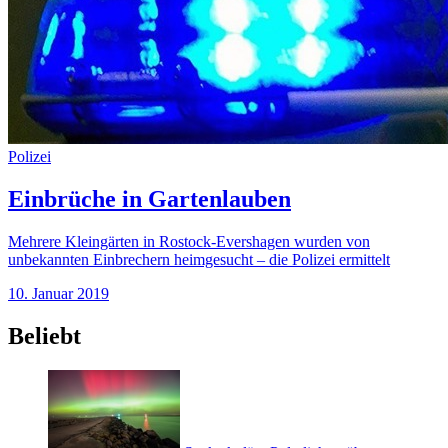
Polizei
Einbrüche in Gartenlauben
Mehrere Kleingärten in Rostock-Evershagen wurden von
unbekannten Einbrechern heimgesucht – die Polizei ermittelt
10. Januar 2019
Beliebt