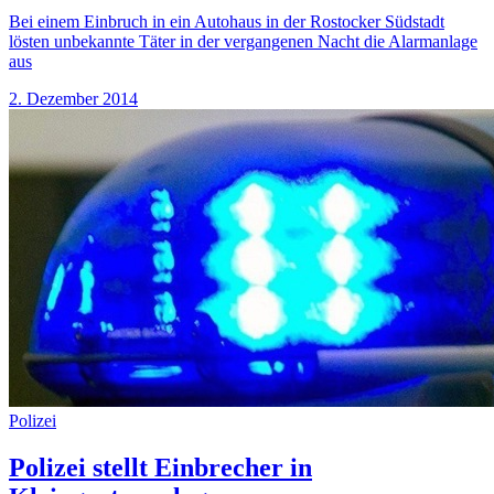
Bei einem Einbruch in ein Autohaus in der Rostocker Südstadt
lösten unbekannte Täter in der vergangenen Nacht die Alarmanlage
aus
2. Dezember 2014
Polizei
Polizei stellt Einbrecher in