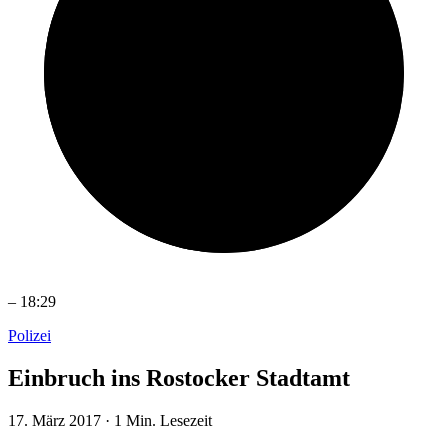
–
18:29
Polizei
Einbruch ins Rostocker Stadtamt
17. März 2017
·
1 Min. Lesezeit