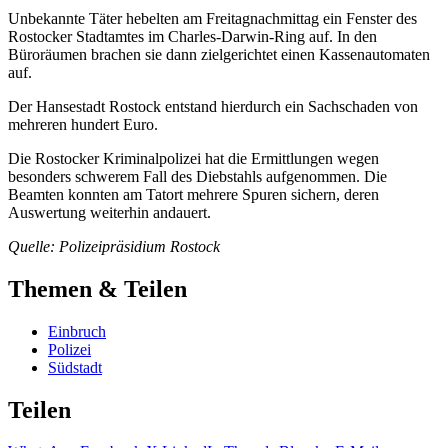
Unbekannte Täter hebelten am Freitagnachmittag ein Fenster des
Rostocker Stadtamtes im Charles-Darwin-Ring auf. In den
Büroräumen brachen sie dann zielgerichtet einen Kassenautomaten
auf.
Der Hansestadt Rostock entstand hierdurch ein Sachschaden von
mehreren hundert Euro.
Die Rostocker Kriminalpolizei hat die Ermittlungen wegen
besonders schwerem Fall des Diebstahls aufgenommen. Die
Beamten konnten am Tatort mehrere Spuren sichern, deren
Auswertung weiterhin andauert.
Quelle: Polizeipräsidium Rostock
Themen & Teilen
Einbruch
Polizei
Südstadt
Teilen