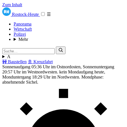
Zum Inhalt
Rostock-Heute
☰
Panorama
Wirtschaft
Polizei
Mehr
A
🚧 Baustellen
🚢 Kreuzfahrt
Sonnenaufgang 05:36 Uhr im Ostnordosten, Sonnenuntergang
20:57 Uhr im Westnordwesten. kein Mondaufgang heute,
Monduntergang 18:29 Uhr im Nordwesten. Mondphase:
abnehmende Sichel.