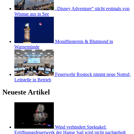
„Disney Adventure“ sticht erstmals von
Wismar aus in See
Mondfinsternis & Blutmond in
Warnemünde
Feuerwehr Rostock nimmt neue Notruf-
Leitstelle in Betrieb
Neueste Artikel
Wind verhindert Spektakel:
Eröffnungsfeuerwerk der Hanse Sail wird nicht nachgeholt