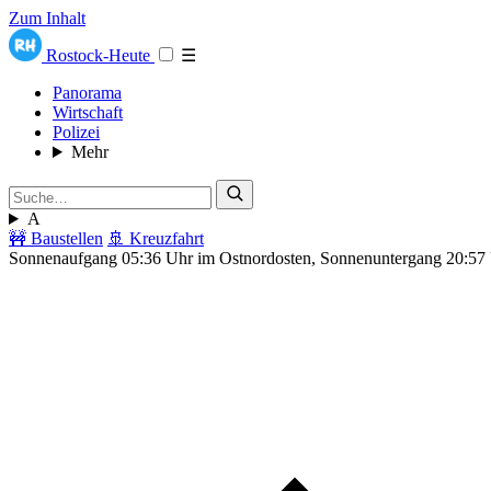
Zum Inhalt
Rostock-Heute
☰
Panorama
Wirtschaft
Polizei
Mehr
A
🚧 Baustellen
🚢 Kreuzfahrt
Sonnenaufgang 05:36 Uhr im Ostnordosten, Sonnenuntergang 20:57