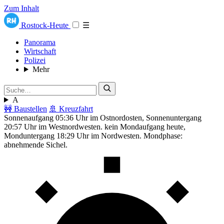
Zum Inhalt
Rostock-Heute
☰
Panorama
Wirtschaft
Polizei
Mehr
A
🚧 Baustellen
🚢 Kreuzfahrt
Sonnenaufgang 05:36 Uhr im Ostnordosten, Sonnenuntergang
20:57 Uhr im Westnordwesten. kein Mondaufgang heute,
Monduntergang 18:29 Uhr im Nordwesten. Mondphase:
abnehmende Sichel.