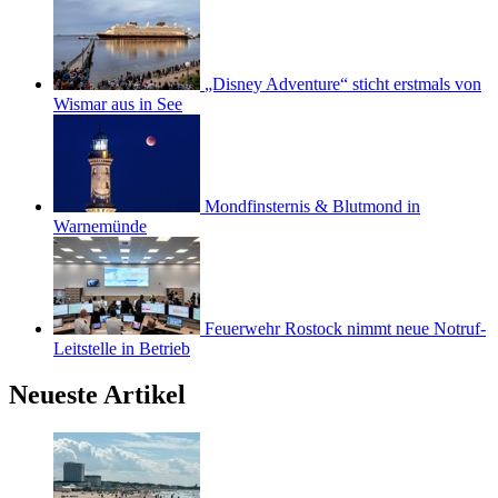
„Disney Adventure“ sticht erstmals von
Wismar aus in See
Mondfinsternis & Blutmond in
Warnemünde
Feuerwehr Rostock nimmt neue Notruf-
Leitstelle in Betrieb
Neueste Artikel