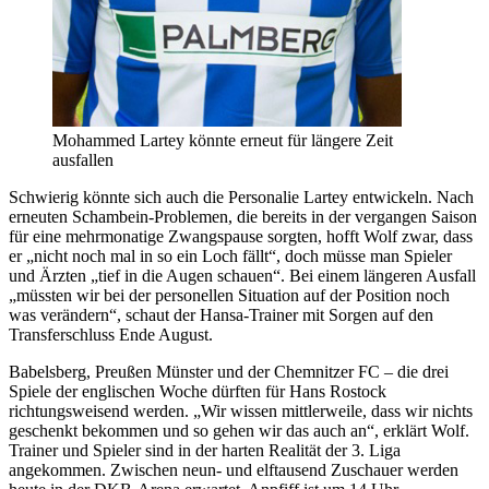
Mohammed Lartey könnte erneut für längere Zeit
ausfallen
Schwierig könnte sich auch die Personalie Lartey entwickeln. Nach
erneuten Schambein-Problemen, die bereits in der vergangen Saison
für eine mehrmonatige Zwangspause sorgten, hofft Wolf zwar, dass
er „nicht noch mal in so ein Loch fällt“, doch müsse man Spieler
und Ärzten „tief in die Augen schauen“. Bei einem längeren Ausfall
„müssten wir bei der personellen Situation auf der Position noch
was verändern“, schaut der Hansa-Trainer mit Sorgen auf den
Transferschluss Ende August.
Babelsberg, Preußen Münster und der Chemnitzer FC – die drei
Spiele der englischen Woche dürften für Hans Rostock
richtungsweisend werden. „Wir wissen mittlerweile, dass wir nichts
geschenkt bekommen und so gehen wir das auch an“, erklärt Wolf.
Trainer und Spieler sind in der harten Realität der 3. Liga
angekommen. Zwischen neun- und elftausend Zuschauer werden