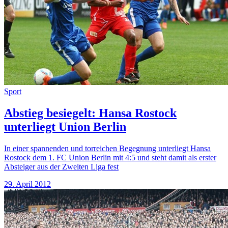
Sport
Abstieg besiegelt: Hansa Rostock
unterliegt Union Berlin
In einer spannenden und torreichen Begegnung unterliegt Hansa
Rostock dem 1. FC Union Berlin mit 4:5 und steht damit als erster
Absteiger aus der Zweiten Liga fest
29. April 2012