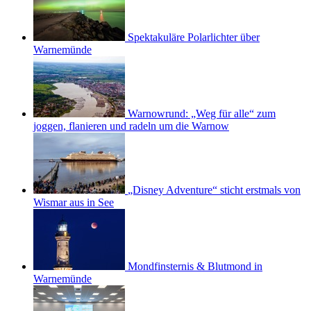
Spektakuläre Polarlichter über
Warnemünde
Warnowrund: „Weg für alle“ zum
joggen, flanieren und radeln um die Warnow
„Disney Adventure“ sticht erstmals von
Wismar aus in See
Mondfinsternis & Blutmond in
Warnemünde