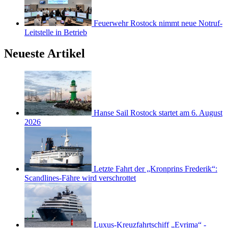
Feuerwehr Rostock nimmt neue Notruf-
Leitstelle in Betrieb
Neueste Artikel
Hanse Sail Rostock startet am 6. August
2026
Letzte Fahrt der „Kronprins Frederik“:
Scandlines-Fähre wird verschrottet
Luxus-Kreuzfahrtschiff „Evrima“ -