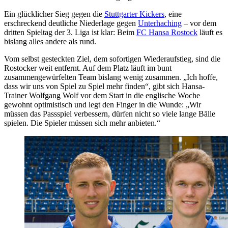
Ein glücklicher Sieg gegen die
Stuttgarter Kickers
, eine
erschreckend deutliche Niederlage gegen
Unterhaching
– vor dem
dritten Spieltag der 3. Liga ist klar: Beim
FC Hansa Rostock
läuft es
bislang alles andere als rund.
Vom selbst gesteckten Ziel, dem sofortigen Wiederaufstieg, sind die
Rostocker weit entfernt. Auf dem Platz läuft im bunt
zusammengewürfelten Team bislang wenig zusammen. „Ich hoffe,
dass wir uns von Spiel zu Spiel mehr finden“, gibt sich Hansa-
Trainer Wolfgang Wolf vor dem Start in die englische Woche
gewohnt optimistisch und legt den Finger in die Wunde: „Wir
müssen das Passspiel verbessern, dürfen nicht so viele lange Bälle
spielen. Die Spieler müssen sich mehr anbieten.“