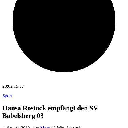
23:02
15:37
Sport
Hansa Rostock empfängt den SV
Babelsberg 03
4. August 2012
, von
Marc
·
2 Min. Lesezeit