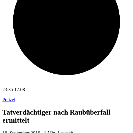
23:35
17:08
Polizei
Tatverdächtiger nach Raubüberfall
ermittelt
16. September 2015
·
1 Min. Lesezeit