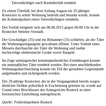
Tatverdächtiger nach Raubüberfall ermittelt
Zu einem Überfall, bei dem Anfang August ein 35-jähriger
Rostocker in seiner Wohnung bedroht und beraubt wurde, konnte
die Kriminalpolizei einen Tatverdächtigen ermitteln.
Der Vorfall ereignete sich am 08.08.2015 gegen 06:00 Uhr in der
Rostocker Steintor-Vorstadt.
Der Geschädigte (35) und ein Bekannter (33) schliefen, als der Täter
die Wohnungseingangstür gewaltsam öffnete. Unter Vorhalt eines
Messers durchsuchte der Täter die Wohnung und raubte
hochwertige elektronische Geräte sowie Bargeld.
Im Zuge umfangreicher kriminalpolizeilicher Ermittlungen konnte
ein mutmaßlicher Täter ermittelt werden. Bei einer anschließenden
Wohnungsdurchsuchung konnte ein Teil der geraubten Gegenstände
aufgefunden und sichergestellt werden.
Der 29-jährige Rostocker, der in der Vergangenheit bereits wegen
ähnlicher Delikte polizeilich in Erscheinung getreten ist, wurde auf
Grund eines Beschlusses des Amtsgerichts Rostock in einer
forensischen Einrichtung untergebracht.
Quelle: Polizeiinspektion Rostock