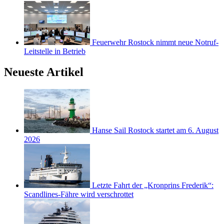
Feuerwehr Rostock nimmt neue Notruf-
Leitstelle in Betrieb
Neueste Artikel
Hanse Sail Rostock startet am 6. August
2026
Letzte Fahrt der „Kronprins Frederik“:
Scandlines-Fähre wird verschrottet