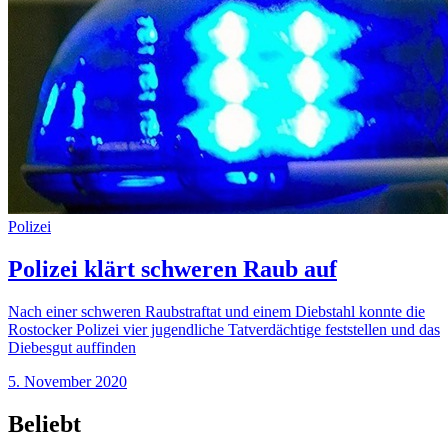
Polizei
Polizei klärt schweren Raub auf
Nach einer schweren Raubstraftat und einem Diebstahl konnte die
Rostocker Polizei vier jugendliche Tatverdächtige feststellen und das
Diebesgut auffinden
5. November 2020
Beliebt