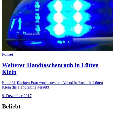
Polizei
Weiterer Handtaschenraub in Lütten
Klein
Einer 61-jährigen Frau wurde gestern Abend in Rostock-Lütten
Klein die Handtasche geraubt
9. Dezember 2017
Beliebt