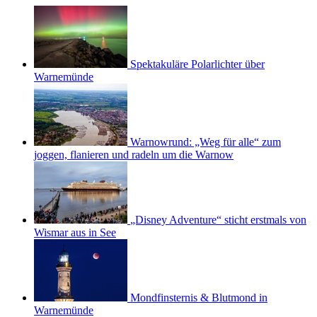
Spektakuläre Polarlichter über
Warnemünde
Warnowrund: „Weg für alle“ zum
joggen, flanieren und radeln um die Warnow
„Disney Adventure“ sticht erstmals von
Wismar aus in See
Mondfinsternis & Blutmond in
Warnemünde