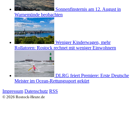
Sonnenfinsternis am 12. August in
Warnemünde beobachten
Weniger Kinderwagen, mehr
Rollatoren: Rostock rechnet mit weniger Einwohnern
DLRG feiert Premiere: Erste Deutsche
Meister im Ocean-Rettungssport gekürt
Impressum
Datenschutz
RSS
© 2026 Rostock-Heute.de