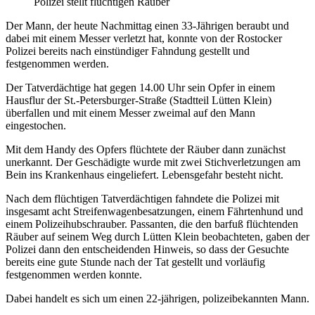
Polizei stellt flüchtigen Räuber
Der Mann, der heute Nachmittag einen 33-Jährigen beraubt und
dabei mit einem Messer verletzt hat, konnte von der Rostocker
Polizei bereits nach einstündiger Fahndung gestellt und
festgenommen werden.
Der Tatverdächtige hat gegen 14.00 Uhr sein Opfer in einem
Hausflur der St.-Petersburger-Straße (Stadtteil Lütten Klein)
überfallen und mit einem Messer zweimal auf den Mann
eingestochen.
Mit dem Handy des Opfers flüchtete der Räuber dann zunächst
unerkannt. Der Geschädigte wurde mit zwei Stichverletzungen am
Bein ins Krankenhaus eingeliefert. Lebensgefahr besteht nicht.
Nach dem flüchtigen Tatverdächtigen fahndete die Polizei mit
insgesamt acht Streifenwagenbesatzungen, einem Fährtenhund und
einem Polizeihubschrauber. Passanten, die den barfuß flüchtenden
Räuber auf seinem Weg durch Lütten Klein beobachteten, gaben der
Polizei dann den entscheidenden Hinweis, so dass der Gesuchte
bereits eine gute Stunde nach der Tat gestellt und vorläufig
festgenommen werden konnte.
Dabei handelt es sich um einen 22-jährigen, polizeibekannten Mann.