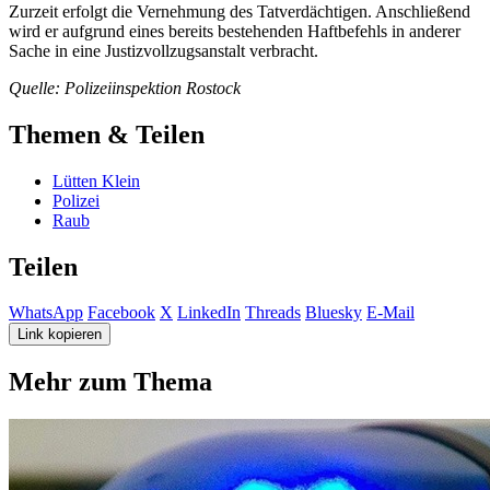
Zurzeit erfolgt die Vernehmung des Tatverdächtigen. Anschließend
wird er aufgrund eines bereits bestehenden Haftbefehls in anderer
Sache in eine Justizvollzugsanstalt verbracht.
Quelle: Polizeiinspektion Rostock
Themen & Teilen
Lütten Klein
Polizei
Raub
Teilen
WhatsApp
Facebook
X
LinkedIn
Threads
Bluesky
E-Mail
Link kopieren
Mehr zum Thema