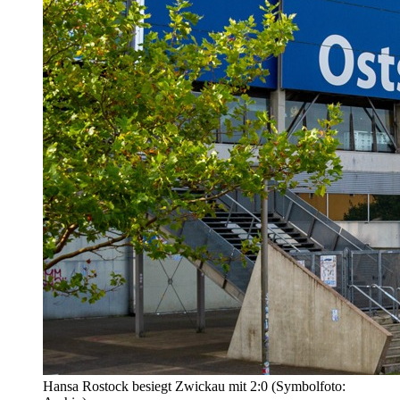
Hansa Rostock besiegt Zwickau mit 2:0 (Symbolfoto: