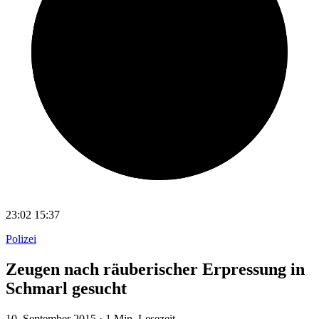
23:02
15:37
Polizei
Zeugen nach räuberischer Erpressung in
Schmarl gesucht
10. September 2015
·
1 Min. Lesezeit