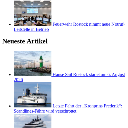
Feuerwehr Rostock nimmt neue Notruf-
Leitstelle in Betrieb
Neueste Artikel
Hanse Sail Rostock startet am 6. August
2026
Letzte Fahrt der „Kronprins Frederik“:
Scandlines-Fähre wird verschrottet