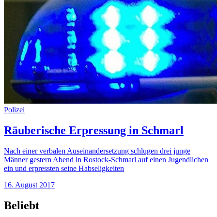
Polizei
Räuberische Erpressung in Schmarl
Nach einer verbalen Auseinandersetzung schlugen drei junge
Männer gestern Abend in Rostock-Schmarl auf einen Jugendlichen
ein und erpressten seine Habseligkeiten
16. August 2017
Beliebt