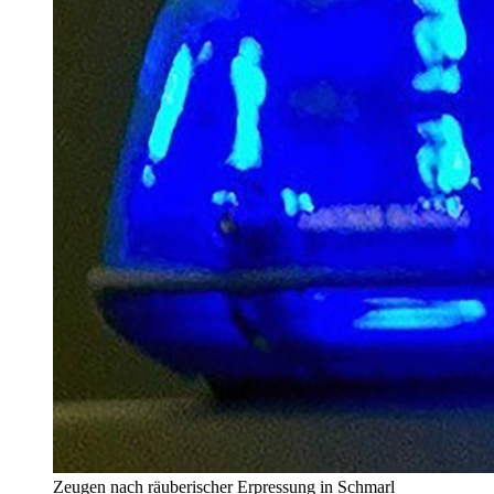
Zeugen nach räuberischer Erpressung in Schmarl