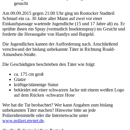
gesucht
Am 09.09.2015 gegen 21:00 Uhr ging im Rostocker Stadtteil
Schmarl ein ca. 30 Jahre alter Mann auf zwei vor einer
Einkaufspassage wartende Jugendliche (15 und 17 Jahre alt) zu. Er
sprühte ihnen ein Spray (vermutlich Insektenspray) ins Gesicht und
forderte die Herausgabe von Handys und Bargeld.
Die Jugendlichen kamen der Aufforderung nach. Anschließend
verschwand der bislang unbekannte Täter in Richtung Roald-
Amundsen-Straße.
Die Geschädigten beschrieben den Täter wie folgt:
ca. 175 cm groß
Glatze
kräftige/stämmige Statur
bekleidet mit einer schwarzen Jacke mit einem weißen Logo
auf dem Rücken -schwarze Hose
Wer hat die Tat beobachtet? Wer kann Angaben zum bislang
unbekannten Täter machen? Hinweise bitte an jede
Polizeidienststelle oder die Internetwache unter
www.polizei.mvnet.de
.