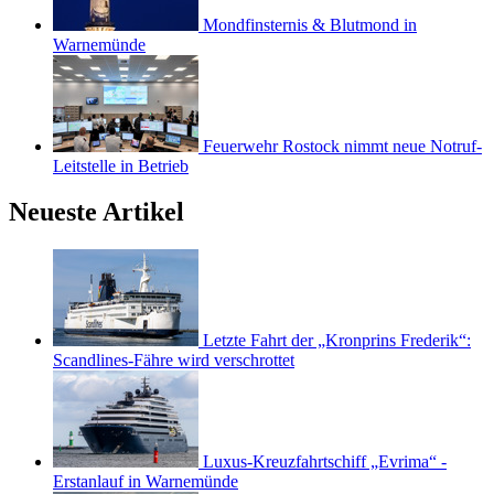
Mondfinsternis & Blutmond in
Warnemünde
Feuerwehr Rostock nimmt neue Notruf-
Leitstelle in Betrieb
Neueste Artikel
Letzte Fahrt der „Kronprins Frederik“:
Scandlines-Fähre wird verschrottet
Luxus-Kreuzfahrtschiff „Evrima“ -
Erstanlauf in Warnemünde