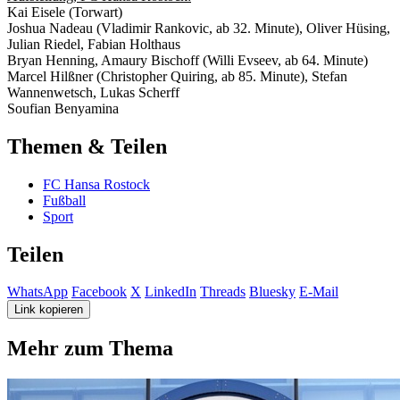
Kai Eisele (Torwart)
Joshua Nadeau (Vladimir Rankovic, ab 32. Minute), Oliver Hüsing,
Julian Riedel, Fabian Holthaus
Bryan Henning, Amaury Bischoff (Willi Evseev, ab 64. Minute)
Marcel Hilßner (Christopher Quiring, ab 85. Minute), Stefan
Wannenwetsch, Lukas Scherff
Soufian Benyamina
Themen & Teilen
FC Hansa Rostock
Fußball
Sport
Teilen
WhatsApp
Facebook
X
LinkedIn
Threads
Bluesky
E-Mail
Link kopieren
Mehr zum Thema