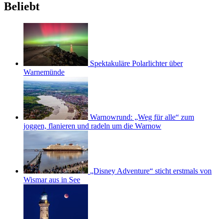
Beliebt
Spektakuläre Polarlichter über
Warnemünde
Warnowrund: „Weg für alle“ zum
joggen, flanieren und radeln um die Warnow
„Disney Adventure“ sticht erstmals von
Wismar aus in See