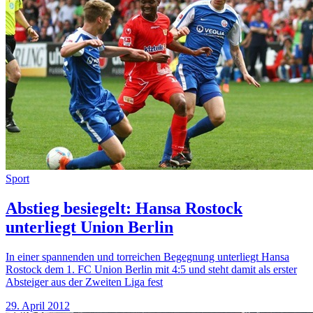
Sport
Abstieg besiegelt: Hansa Rostock
unterliegt Union Berlin
In einer spannenden und torreichen Begegnung unterliegt Hansa
Rostock dem 1. FC Union Berlin mit 4:5 und steht damit als erster
Absteiger aus der Zweiten Liga fest
29. April 2012