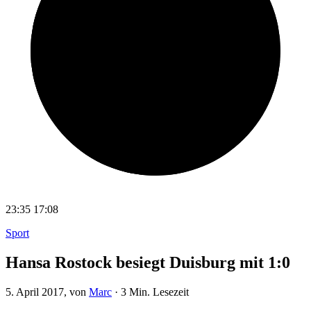
23:35
17:08
Sport
Hansa Rostock besiegt Duisburg mit 1:0
5. April 2017
, von
Marc
·
3 Min. Lesezeit