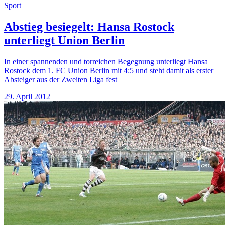
Sport
Abstieg besiegelt: Hansa Rostock
unterliegt Union Berlin
In einer spannenden und torreichen Begegnung unterliegt Hansa
Rostock dem 1. FC Union Berlin mit 4:5 und steht damit als erster
Absteiger aus der Zweiten Liga fest
29. April 2012