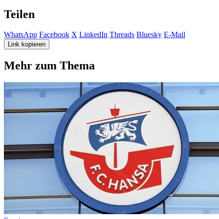
Teilen
WhatsApp
Facebook
X
LinkedIn
Threads
Bluesky
E-Mail
Link kopieren
Mehr zum Thema