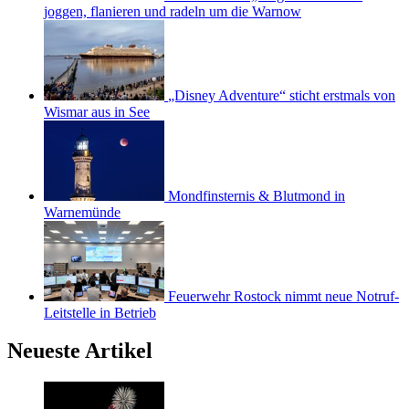
joggen, flanieren und radeln um die Warnow
„Disney Adventure“ sticht erstmals von
Wismar aus in See
Mondfinsternis & Blutmond in
Warnemünde
Feuerwehr Rostock nimmt neue Notruf-
Leitstelle in Betrieb
Neueste Artikel