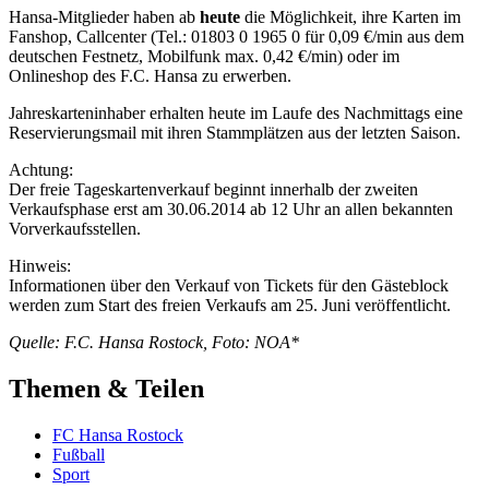
Hansa-Mitglieder haben ab
heute
die Möglichkeit, ihre Karten im
Fanshop, Callcenter (Tel.: 01803 0 1965 0 für 0,09 €/min aus dem
deutschen Festnetz, Mobilfunk max. 0,42 €/min) oder im
Onlineshop des F.C. Hansa zu erwerben.
Jahreskarteninhaber erhalten heute im Laufe des Nachmittags eine
Reservierungsmail mit ihren Stammplätzen aus der letzten Saison.
Achtung:
Der freie Tageskartenverkauf beginnt innerhalb der zweiten
Verkaufsphase erst am 30.06.2014 ab 12 Uhr an allen bekannten
Vorverkaufsstellen.
Hinweis:
Informationen über den Verkauf von Tickets für den Gästeblock
werden zum Start des freien Verkaufs am 25. Juni veröffentlicht.
Quelle: F.C. Hansa Rostock, Foto: NOA*
Themen & Teilen
FC Hansa Rostock
Fußball
Sport