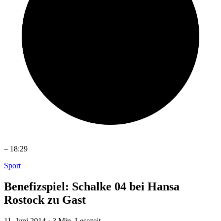
–
18:29
Sport
Benefizspiel: Schalke 04 bei Hansa
Rostock zu Gast
11. Juni 2014
·
3 Min. Lesezeit