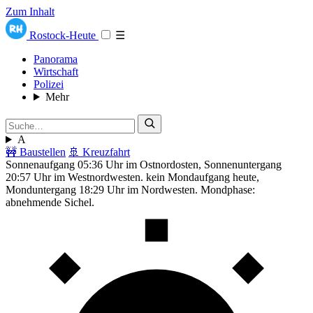
Zum Inhalt
Rostock-Heute
☰
Panorama
Wirtschaft
Polizei
Mehr
A
🚧 Baustellen
🚢 Kreuzfahrt
Sonnenaufgang 05:36 Uhr im Ostnordosten, Sonnenuntergang
20:57 Uhr im Westnordwesten. kein Mondaufgang heute,
Monduntergang 18:29 Uhr im Nordwesten. Mondphase:
abnehmende Sichel.