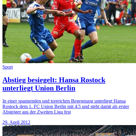
Sport
Abstieg besiegelt: Hansa Rostock
unterliegt Union Berlin
In einer spannenden und torreichen Begegnung unterliegt Hansa
Rostock dem 1. FC Union Berlin mit 4:5 und steht damit als erster
Absteiger aus der Zweiten Liga fest
29. April 2012