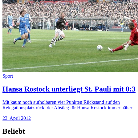
Sport
Hansa Rostock unterliegt St. Pauli mit 0:3
Mit kaum noch aufholbaren vier Punkten Rückstand auf den
Relegationsplatz rückt der Abstieg für Hansa Rostock immer näher
23. April 2012
Beliebt