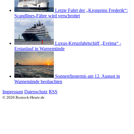
Letzte Fahrt der „Kronprins Frederik“:
Scandlines-Fähre wird verschrottet
Luxus-Kreuzfahrtschiff „Evrima“ -
Erstanlauf in Warnemünde
Sonnenfinsternis am 12. August in
Warnemünde beobachten
Impressum
Datenschutz
RSS
© 2026 Rostock-Heute.de