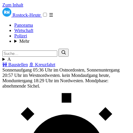
Zum Inhalt
Rostock-Heute
☰
Panorama
Wirtschaft
Polizei
Mehr
A
🚧 Baustellen
🚢 Kreuzfahrt
Sonnenaufgang 05:36 Uhr im Ostnordosten, Sonnenuntergang
20:57 Uhr im Westnordwesten. kein Mondaufgang heute,
Monduntergang 18:29 Uhr im Nordwesten. Mondphase:
abnehmende Sichel.