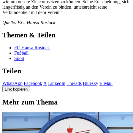
wir, um unsere Ziele umsetzen zu können. Seine Entscheidung, sich
längerfristig an den Verein zu binden, unterstreicht seine
Verbundenheit mit dem Verein.“
Quelle: F.C. Hansa Rostock
Themen & Teilen
FC Hansa Rostock
Fußball
Sport
Teilen
WhatsApp
Facebook
X
LinkedIn
Threads
Bluesky
E-Mail
Link kopieren
Mehr zum Thema