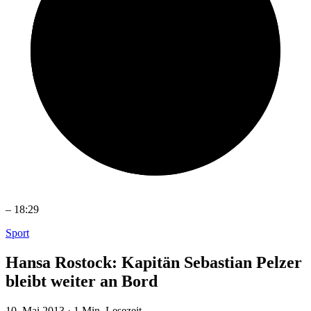
–
18:29
Sport
Hansa Rostock: Kapitän Sebastian Pelzer
bleibt weiter an Bord
10. Mai 2013
·
1 Min. Lesezeit