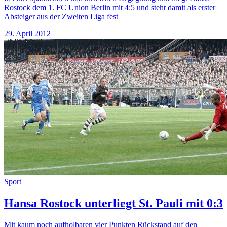
Rostock dem 1. FC Union Berlin mit 4:5 und steht damit als erster
Absteiger aus der Zweiten Liga fest
29. April 2012
Sport
Hansa Rostock unterliegt St. Pauli mit 0:3
Mit kaum noch aufholbaren vier Punkten Rückstand auf den