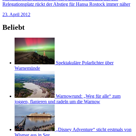
Relegationsplatz rückt der Abstieg für Hansa Rostock immer näher
23. April 2012
Beliebt
Spektakuläre Polarlichter über
Warnemünde
Warnowrund: „Weg für alle“ zum
joggen, flanieren und radeln um die Warnow
„Disney Adventure“ sticht erstmals von
Wismar aus in See