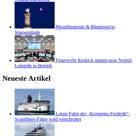
Mondfinsternis & Blutmond in
Warnemünde
Feuerwehr Rostock nimmt neue Notruf-
Leitstelle in Betrieb
Neueste Artikel
Letzte Fahrt der „Kronprins Frederik“:
Scandlines-Fähre wird verschrottet