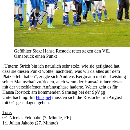
Gefühlter Sieg: Hansa Rostock rettet gegen den VfL
Osnabrück einen Punkt
„Unterm Strich bin ich natürlich sehr stolz, wie sie gefighted hat,
dass sie diesen Punkt wollte, nachdem, was wir da alles auf dem
Platz erlebt haben“, zeigte sich Andreas Bergmann mit der Leistung
seiner Mannschaft zufrieden, auch wenn der Hansa-Trainer etwas
mit der verschlafenen Anfangsphase haderte. Weiter geht es für
Hansa Rostock am kommenden Samstag bei der SpVgg
Unterhaching. Im
Hinspiel
mussten sich die Rostocker im August
mit 0:1 geschlagen geben.
Tore:
0:1 Nicolas Feldhahn (3. Minute, FE)
1:1 Julian Jakobs (27. Minute)