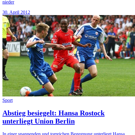
nieder
30. April 2012
Sport
Abstieg besiegelt: Hansa Rostock
unterliegt Union Berlin
In einer spannenden und torreichen Begegnung unterliegt Hansa