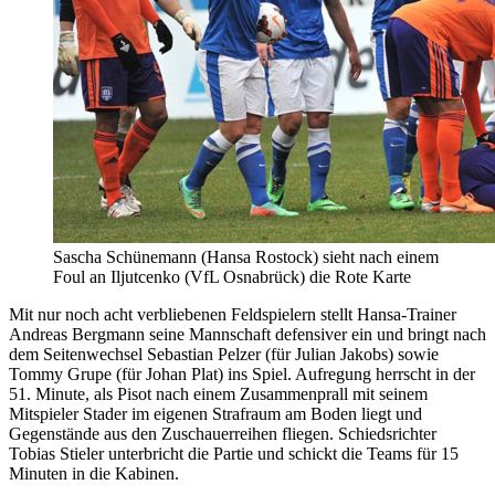
Sascha Schünemann (Hansa Rostock) sieht nach einem
Foul an Iljutcenko (VfL Osnabrück) die Rote Karte
Mit nur noch acht verbliebenen Feldspielern stellt Hansa-Trainer
Andreas Bergmann seine Mannschaft defensiver ein und bringt nach
dem Seitenwechsel Sebastian Pelzer (für Julian Jakobs) sowie
Tommy Grupe (für Johan Plat) ins Spiel. Aufregung herrscht in der
51. Minute, als Pisot nach einem Zusammenprall mit seinem
Mitspieler Stader im eigenen Strafraum am Boden liegt und
Gegenstände aus den Zuschauerreihen fliegen. Schiedsrichter
Tobias Stieler unterbricht die Partie und schickt die Teams für 15
Minuten in die Kabinen.