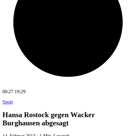
00:27
19:29
Sport
Hansa Rostock gegen Wacker
Burghausen abgesagt
14. Februar 2013
·
1 Min. Lesezeit