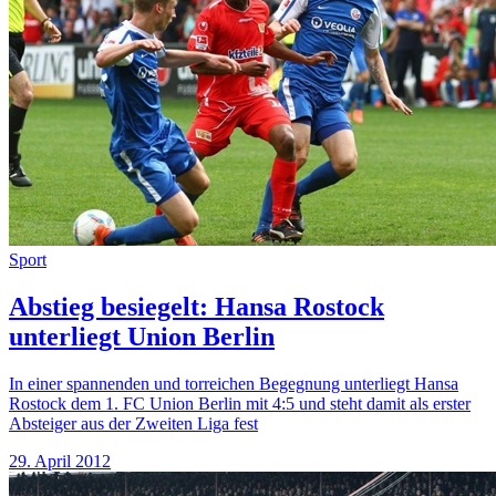
Sport
Abstieg besiegelt: Hansa Rostock
unterliegt Union Berlin
In einer spannenden und torreichen Begegnung unterliegt Hansa
Rostock dem 1. FC Union Berlin mit 4:5 und steht damit als erster
Absteiger aus der Zweiten Liga fest
29. April 2012