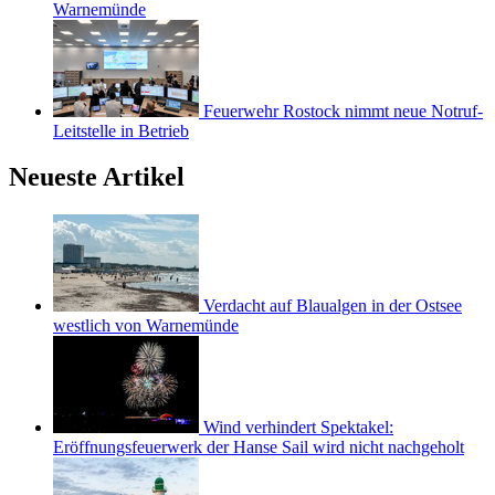
Warnemünde
Feuerwehr Rostock nimmt neue Notruf-
Leitstelle in Betrieb
Neueste Artikel
Verdacht auf Blaualgen in der Ostsee
westlich von Warnemünde
Wind verhindert Spektakel:
Eröffnungsfeuerwerk der Hanse Sail wird nicht nachgeholt