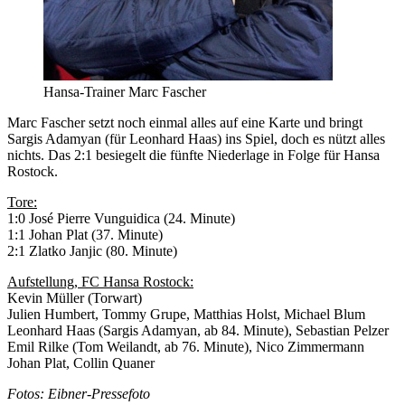
Hansa-Trainer Marc Fascher
Marc Fascher setzt noch einmal alles auf eine Karte und bringt
Sargis Adamyan (für Leonhard Haas) ins Spiel, doch es nützt alles
nichts. Das 2:1 besiegelt die fünfte Niederlage in Folge für Hansa
Rostock.
Tore:
1:0 José Pierre Vunguidica (24. Minute)
1:1 Johan Plat (37. Minute)
2:1 Zlatko Janjic (80. Minute)
Aufstellung, FC Hansa Rostock:
Kevin Müller (Torwart)
Julien Humbert, Tommy Grupe, Matthias Holst, Michael Blum
Leonhard Haas (Sargis Adamyan, ab 84. Minute), Sebastian Pelzer
Emil Rilke (Tom Weilandt, ab 76. Minute), Nico Zimmermann
Johan Plat, Collin Quaner
Fotos: Eibner-Pressefoto