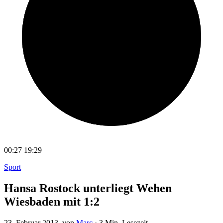
00:27
19:29
Sport
Hansa Rostock unterliegt Wehen
Wiesbaden mit 1:2
23. Februar 2013
, von
Marc
·
3 Min. Lesezeit