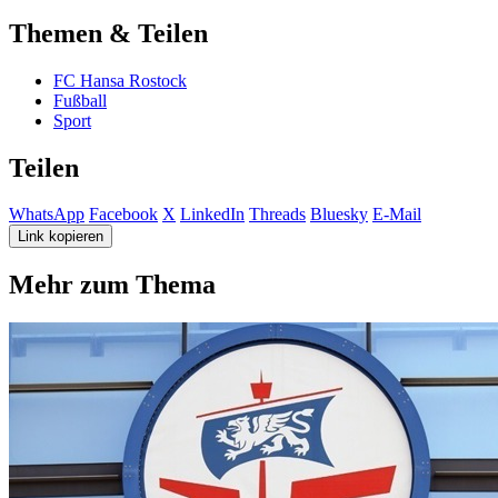
Themen & Teilen
FC Hansa Rostock
Fußball
Sport
Teilen
WhatsApp
Facebook
X
LinkedIn
Threads
Bluesky
E-Mail
Link kopieren
Mehr zum Thema