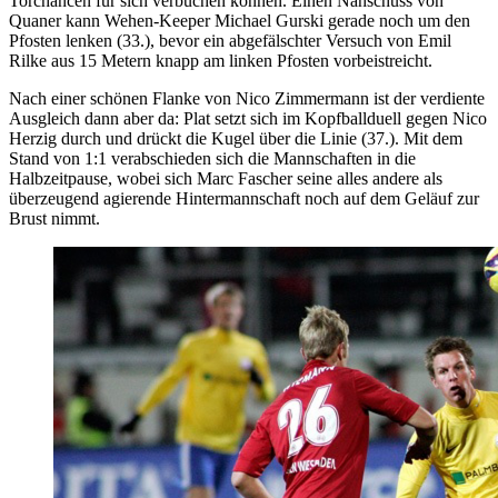
Torchancen für sich verbuchen können. Einen Nahschuss von
Quaner kann Wehen-Keeper Michael Gurski gerade noch um den
Pfosten lenken (33.), bevor ein abgefälschter Versuch von Emil
Rilke aus 15 Metern knapp am linken Pfosten vorbeistreicht.
Nach einer schönen Flanke von Nico Zimmermann ist der verdiente
Ausgleich dann aber da: Plat setzt sich im Kopfballduell gegen Nico
Herzig durch und drückt die Kugel über die Linie (37.). Mit dem
Stand von 1:1 verabschieden sich die Mannschaften in die
Halbzeitpause, wobei sich Marc Fascher seine alles andere als
überzeugend agierende Hintermannschaft noch auf dem Geläuf zur
Brust nimmt.