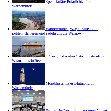
Spektakuläre Polarlichter über
Warnemünde
Warnowrund: „Weg für alle“ zum
joggen, flanieren und radeln um die Warnow
„Disney Adventure“ sticht erstmals von
Wismar aus in See
Mondfinsternis & Blutmond in
Warnemünde
Feuerwehr Rostock nimmt neue Notruf-