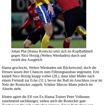
Johan Plat (Hansa Rostock) setzt sich im Kopfballduell
gegen Nico Herzig (Wehen Wiesbaden) durch und
erzielt den Ausgleich
Hansa geschockt, Wehen Wiesbaden mit Rückenwind, doch die
Hessen lassen ihre Chancen zum Führungsausbau ungenutzt. Erst
knöpft Nico Herzig knapp vorbei (28.), dann klärt Müller nach
einem Freistoß zur Ecke (31.), bevor der Ball im Anschluss zwar im
Netz der Rostocker zappelt, Schütze Marcus Mann jedoch im
Abseits steht.
Hinten agiert die Elf von Ex-Hansa-Trainer Peter Vollmann
zunehmend nachlässiger, sodass auch die Rostocker gute