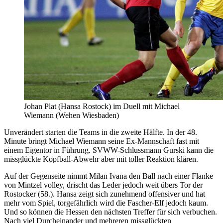
Johan Plat (Hansa Rostock) im Duell mit Michael
Wiemann (Wehen Wiesbaden)
Unverändert starten die Teams in die zweite Hälfte. In der 48.
Minute bringt Michael Wiemann seine Ex-Mannschaft fast mit
einem Eigentor in Führung. SVWW-Schlussmann Gurski kann die
missglückte Kopfball-Abwehr aber mit toller Reaktion klären.
Auf der Gegenseite nimmt Milan Ivana den Ball nach einer Flanke
von Mintzel volley, drischt das Leder jedoch weit übers Tor der
Rostocker (58.). Hansa zeigt sich zunehmend offensiver und hat
mehr vom Spiel, torgefährlich wird die Fascher-Elf jedoch kaum.
Und so können die Hessen den nächsten Treffer für sich verbuchen.
Nach viel Durcheinander und mehreren missglückten