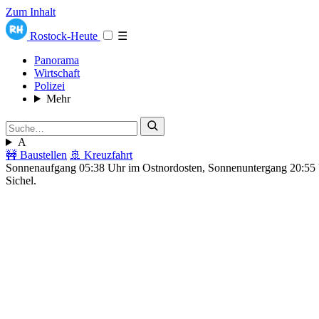
Zum Inhalt
Rostock-Heute
☰
Panorama
Wirtschaft
Polizei
Mehr
A
🚧 Baustellen
🚢 Kreuzfahrt
Sonnenaufgang 05:38 Uhr im Ostnordosten, Sonnenuntergang 20:5
Sichel.