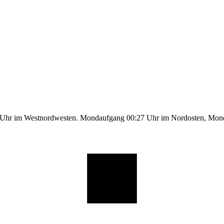
5 Uhr im Westnordwesten. Mondaufgang 00:27 Uhr im Nordosten, Mo