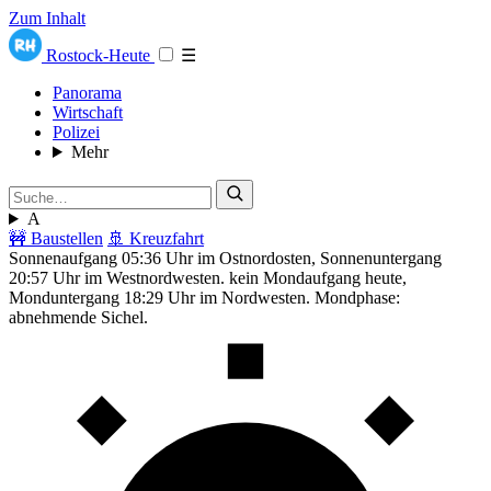
Zum Inhalt
Rostock-Heute
☰
Panorama
Wirtschaft
Polizei
Mehr
A
🚧 Baustellen
🚢 Kreuzfahrt
Sonnenaufgang 05:36 Uhr im Ostnordosten, Sonnenuntergang
20:57 Uhr im Westnordwesten. kein Mondaufgang heute,
Monduntergang 18:29 Uhr im Nordwesten. Mondphase:
abnehmende Sichel.