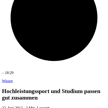
–
18:29
Wissen
Hochleistungssport und Studium passen
gut zusammen
22. Juni 2012
·
3 Min. Lesezeit