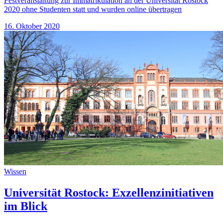
Festveranstaltung zur Immatrikulation an der Universität Rostock
2020 ohne Studenten statt und wurden online übertragen
16. Oktober 2020
Wissen
Universität Rostock: Exzellenzinitiativen
im Blick