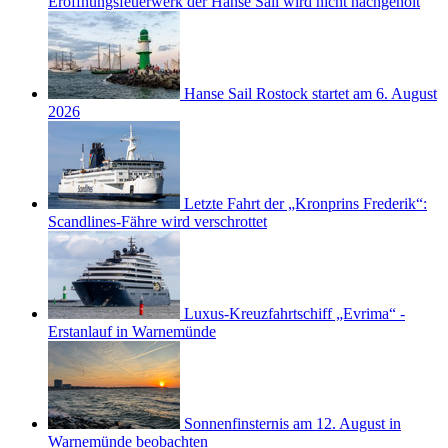
Eröffnungsfeuerwerk der Hanse Sail wird nicht nachgeholt
Hanse Sail Rostock startet am 6. August
2026
Letzte Fahrt der „Kronprins Frederik“:
Scandlines-Fähre wird verschrottet
Luxus-Kreuzfahrtschiff „Evrima“ -
Erstanlauf in Warnemünde
Sonnenfinsternis am 12. August in
Warnemünde beobachten