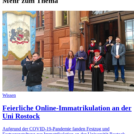
Mehr zum Thema
Wissen
Feierliche Online-Immatrikulation an der
Uni Rostock
Aufgrund der COVID-19-Pandemie fanden Festzug und