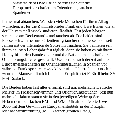
Masterstudent Uwe Etzien bereitet sich auf die
Europameisterschaften im Orientierungstauchen in
Spanien vor
Immer mal abtauchen: Was sich viele Menschen für ihren Alltag
wünschen, ist für die Zwillingsbrüder Frank und Uwe Etzien, die an
der Universität Rostock studieren, Realität. Fast jeden Morgen
stehen sie am Beckenrand - und tauchen ab. Die beiden sind
Flossenschwimmer und Orientierungstaucher und messen sich seit
Jahren mit der internationale Spitze im Tauchen. Sie trainieren seit
ihrem neunten Lebensjahr fast täglich, denn sie haben es mit ihrem
Hobby bis in den Bundeskader und die Nationalmannschaft der
Orientierungstaucher geschafft. Uwe bereitet sich derzeit auf die
Europameisterschaften im Orientierungstauchen in Spanien vor,
während Frank sportlich etwas kürzer tritt. „Ich mache nur noch mit,
wenn die Mannschaft mich braucht“. Er spielt jetzt Fußball beim SV
Post Rostock.
Die Beiden haben fast alles erreicht, sind u.a. mehrfache Deutsche
Meister im Flossenschwimmen und Orientierungstauchen. Seit nun
mehr acht Jahren starten sie in den jeweiligen Weltcup Serien.
Neben den mehrfachen EM- und WM-Teilnahmen feierte Uwe
2006 mit dem Gewinn des Europameistertitels in der Disziplin
Mannschaftstreffübung (MTÜ) seinen größten Erfolg.