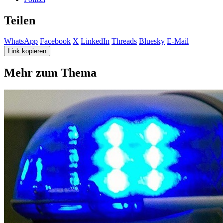
Teilen
WhatsApp
Facebook
X
LinkedIn
Threads
Bluesky
E-Mail
Link kopieren
Mehr zum Thema