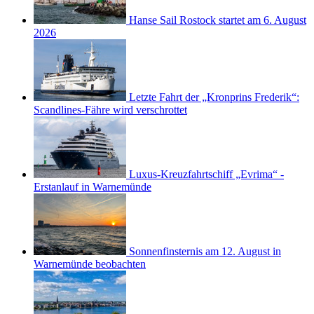
Hanse Sail Rostock startet am 6. August
2026
Letzte Fahrt der „Kronprins Frederik“:
Scandlines-Fähre wird verschrottet
Luxus-Kreuzfahrtschiff „Evrima“ -
Erstanlauf in Warnemünde
Sonnenfinsternis am 12. August in
Warnemünde beobachten