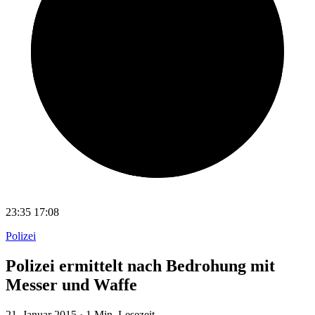
23:35
17:08
Polizei
Polizei ermittelt nach Bedrohung mit
Messer und Waffe
21. Januar 2015
·
1 Min. Lesezeit