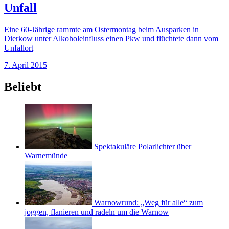
Unfall
Eine 60-Jährige rammte am Ostermontag beim Ausparken in
Dierkow unter Alkoholeinfluss einen Pkw und flüchtete dann vom
Unfallort
7. April 2015
Beliebt
Spektakuläre Polarlichter über
Warnemünde
Warnowrund: „Weg für alle“ zum
joggen, flanieren und radeln um die Warnow