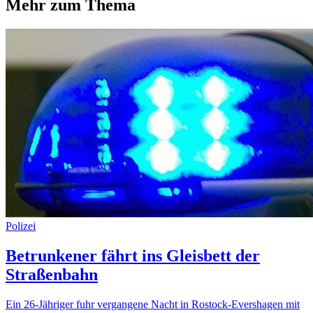
Mehr zum Thema
Polizei
Betrunkener fährt ins Gleisbett der
Straßenbahn
Ein 26-Jähriger fuhr vergangene Nacht in Rostock-Evershagen mit