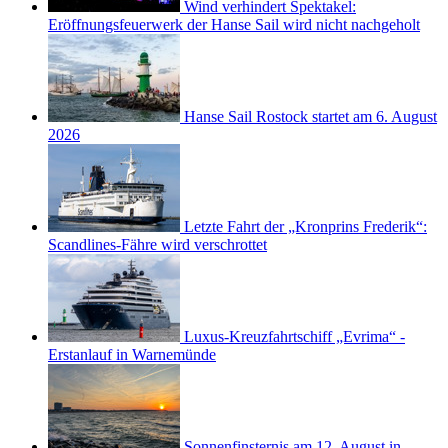
Wind verhindert Spektakel:
Eröffnungsfeuerwerk der Hanse Sail wird nicht nachgeholt
Hanse Sail Rostock startet am 6. August
2026
Letzte Fahrt der „Kronprins Frederik“:
Scandlines-Fähre wird verschrottet
Luxus-Kreuzfahrtschiff „Evrima“ -
Erstanlauf in Warnemünde
Sonnenfinsternis am 12. August in