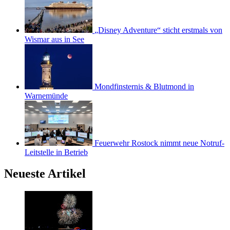
„Disney Adventure“ sticht erstmals von
Wismar aus in See
Mondfinsternis & Blutmond in
Warnemünde
Feuerwehr Rostock nimmt neue Notruf-
Leitstelle in Betrieb
Neueste Artikel