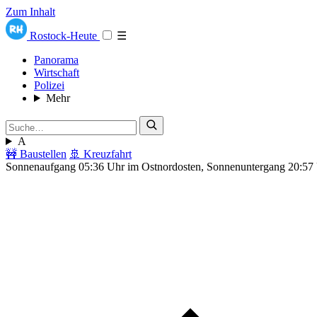
Zum Inhalt
Rostock-Heute
☰
Panorama
Wirtschaft
Polizei
Mehr
A
🚧 Baustellen
🚢 Kreuzfahrt
Sonnenaufgang 05:36 Uhr im Ostnordosten, Sonnenuntergang 20:57